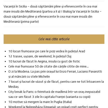
Vacanță în Sicilia – două săptămâni pline și efervescente în cea mai
mare insulă din Mediterană (partea a II a) | Bialog
la
Vacanță în Sicilia –
două săptămâni pline și efervescente în cea mai mare insulă din
Mediterană (prima parte)
Cele mai citite articole
10 locuri frumoase pe care le poți vedea în județul Arad
12 trasee, ușoare, de weekend, în județul Cluj
10 lucruri de făcut în Aegina, insula cu gust de fistic
Cele mai frumoase 50 de citate din cărțile citite de mine...
O zi la Modena. La pas prin orașul lui Enzo Ferrari, Luciano Pavarotti
și al mâncării cu stele Michelin
7 locuri și lucruri de văzut și de făcut, pentru care ne tot întoarcem la
Mediaș
City break la Paris: o firimitură de madlenă într-un oraș inepuizabil
sau ce-am făcut 3 zile în capitala Franței (varianta cu copii)
10 motive să mergem la mare în Puglia (Italia)
Weekend la Nyíregyháza (Ungaria): un orășel croit perfect pentru