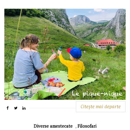
Citește mai departe
Diverse amestecate
,
Filosofari