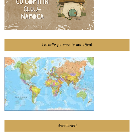
Locurile pe care le-am văzut
Aventurieri