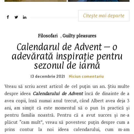
Citește mai departe
Filosofari
,
Guilty pleasures
Calendarul de Advent – o
adevărată inspirație pentru
sezonul de iarnă
13 decembrie 2021
Niciun comentariu
Vreau să scriu acest articol de cel puțin un an. Știu multe
despre ideea
Calendarului de Advent
încă de dinainte de a
avea copii, însă numai anul trecut, când Albert avea deja 3
ani, am simțit că este momentul să o pun în practică și
pentru familia noastră. Pentru că a avut succes și ne-a
plăcut “cam mult”, vreau să povestesc puțin despre cum a
prins contur la noi ideea calendarului, cum m-am