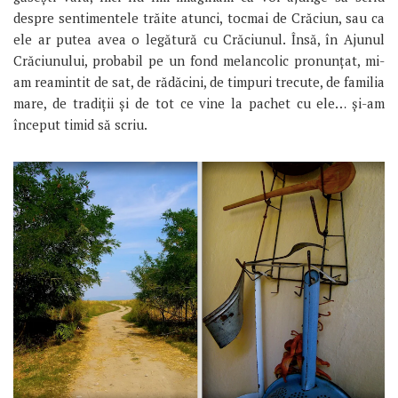
despre sentimentele trăite atunci, tocmai de Crăciun, sau ca
ele ar putea avea o legătură cu Crăciunul. Însă, în Ajunul
Crăciunului, probabil pe un fond melancolic pronunțat, mi-
am reamintit de sat, de rădăcini, de timpuri trecute, de familia
mare, de tradiții și de tot ce vine la pachet cu ele… și-am
început timid să scriu.