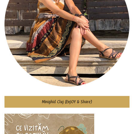
Minighid Cluj (EnJOY & Share)