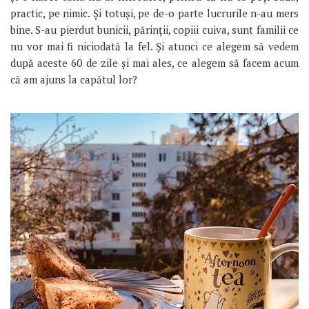
practic, pe nimic. Și totuși, pe de-o parte lucrurile n-au mers
bine. S-au pierdut bunicii, părinții, copiii cuiva, sunt familii ce
nu vor mai fi niciodată la fel. Și atunci ce alegem să vedem
după aceste 60 de zile și mai ales, ce alegem să facem acum
că am ajuns la capătul lor?