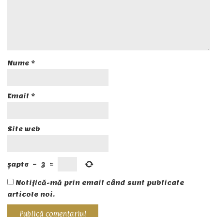
Nume
*
Email
*
Site web
șapte
−
3
=
Notifică-mă prin email când sunt publicate
articole noi.