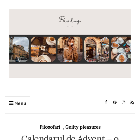
Menu
Filosofari
,
Guilty pleasures
Calendarul de Advent – o