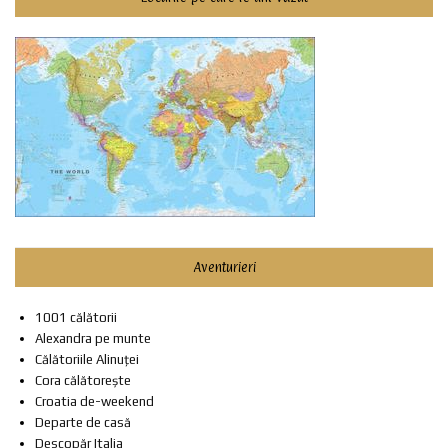
Aventurieri
1001 călătorii
Alexandra pe munte
Călătoriile Alinuței
Cora călătorește
Croatia de-weekend
Departe de casă
Descopăr Italia