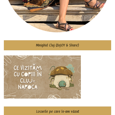
Minighid Cluj (EnJOY & Share)
Locurile pe care le-am văzut