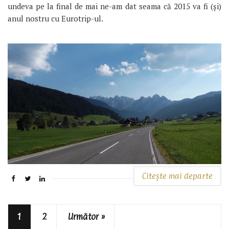
undeva pe la final de mai ne-am dat seama că 2015 va fi (și)
anul nostru cu Eurotrip-ul.
Citește mai departe
1
2
Următor »