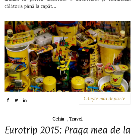
călătoria până la capăt…
Citește mai departe
Cehia
,
Travel
Eurotrip 2015: Praga mea de la