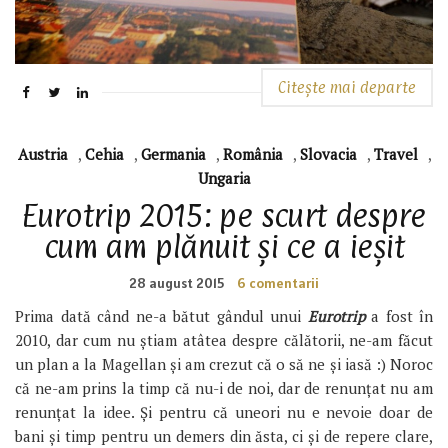
Citește mai departe
Austria
,
Cehia
,
Germania
,
România
,
Slovacia
,
Travel
,
Ungaria
Eurotrip 2015: pe scurt despre
cum am plănuit și ce a ieșit
28 august 2015
6 comentarii
Prima dată când ne-a bătut gândul unui
Eurotrip
a fost în
2010, dar cum nu știam atâtea despre călătorii, ne-am făcut
un plan a la Magellan și am crezut că o să ne și iasă :) Noroc
că ne-am prins la timp că nu-i de noi, dar de renunțat nu am
renunțat la idee. Și pentru că uneori nu e nevoie doar de
bani și timp pentru un demers din ăsta, ci și de repere clare,