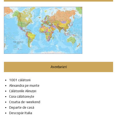
Aventurieri
1001 călătorii
Alexandra pe munte
Călătoriile Alinuței
Cora călătorește
Croatia de-weekend
Departe de casă
Descopăr Italia