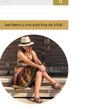
Search
for:
Sunt Bianca și scriu acest blog din 2008!