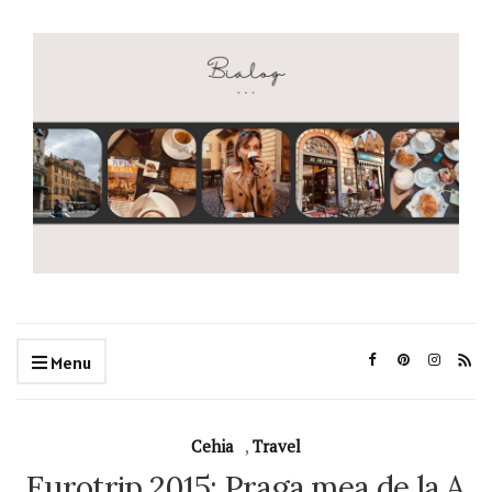
Menu
Cehia
,
Travel
Eurotrip 2015: Praga mea de la A