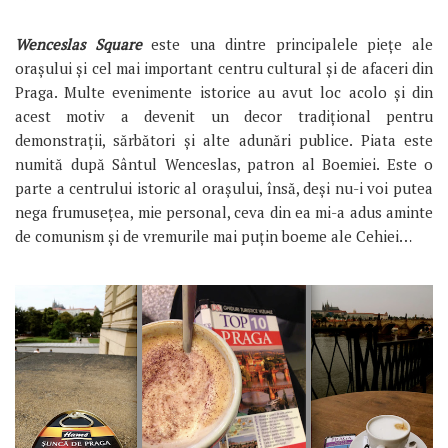
Wenceslas Square
este una dintre principalele piețe ale
orașului și cel mai important centru cultural și de afaceri din
Praga. Multe evenimente istorice au avut loc acolo și din
acest motiv a devenit un decor tradițional pentru
demonstrații, sărbători și alte adunări publice. Piata este
numită după Sântul Wenceslas, patron al Boemiei. Este o
parte a centrului istoric al orașului, însă, deși nu-i voi putea
nega frumusețea, mie personal, ceva din ea mi-a adus aminte
de comunism și de vremurile mai puțin boeme ale Cehiei…