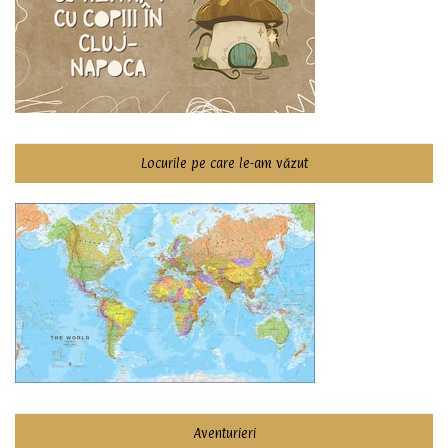
Locurile pe care le-am văzut
Aventurieri