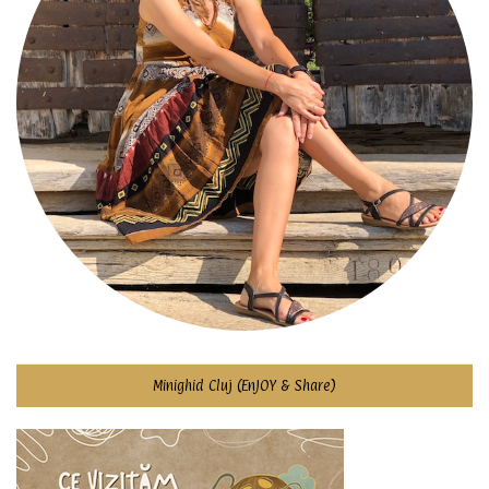
Minighid Cluj (EnJOY & Share)