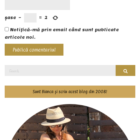
șase
−
=
2
Notifică-mă prin email când sunt publicate
articole noi.
Search
Searc
for:
Sunt Bianca și scriu acest blog din 2008!