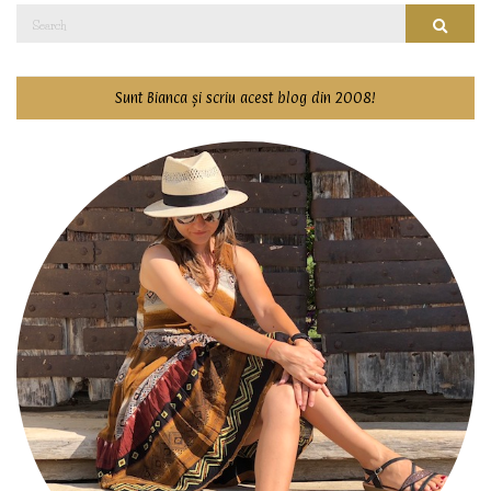
Search
Searc
for:
Sunt Bianca și scriu acest blog din 2008!