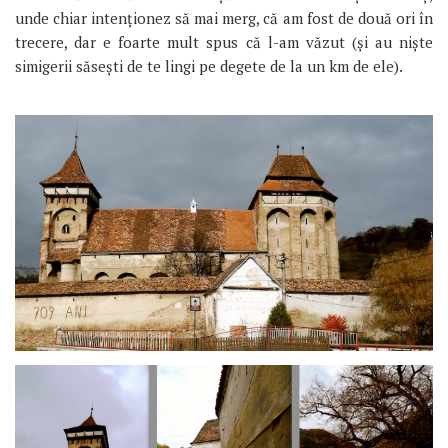
unde chiar intenționez să mai merg, că am fost de două ori în
trecere, dar e foarte mult spus că l-am văzut (și au niște
simigerii săsești de te lingi pe degete de la un km de ele).