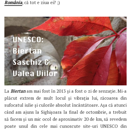
România
, că tot e ziua ei? ;)
La
Biertan
am mai fost în 2013 și a fost o zi de senzație. Mi-a
plăcut extrem de mult locul și vibrația lui, răcoarea din
sufocatul iulie și culorile absolut încântătoare. Așa că atunci
când am ajuns la Sighișoara la final de octombrie, a trebuit
să facem și un mic ocol de aproximativ 20 de km, să revedem
poate unul din cele mai cunoscute site-uri UNESCO din