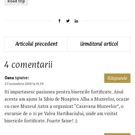
Road trip
Articolul precedent
Următorul articol
4 comentarii
spune:
Oana
Răspunde
27 noiembrie 2016 la 19:39
Iti impartasesc pasiunea pentru bisericile fortificate. Anul
acesta am ajuns la Sibiu de Noaptea Alba a Muzeelor, ocazie
cu care Muzeul Astra a organizat “Caravana Muzeelor”, o
excursie de o zi pe Valea Hartibaciului, unde am vizitat
bisericile fortificate. Foarte faine! :)