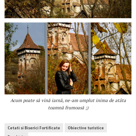
Acum poate să vină iarnă, ne-am umplut inima de atâta
toamnă frumoasă ;)
Cetati si Biserici Fortificate
Obiective turistice