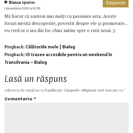
spune:
Bianca
Răspunde
1 decembrie 2016 la 10:58
Mă bucur că suntem mai mulți cu pasiunea asta. Aceste
locuri merită descoperite, povestit despre ele și promovate…
eu cred ca o iau din loc chiar mâine spre o rută nouă ;)
Pingback:
Călătoriile mele | Bialog
Pingback:
10 trasee accesibile pentru un weekend în
Transilvania – Bialog
Lasă un răspuns
Adresa ta de email nu va fi publicată.
Câmpurile obligatorii sunt marcate cu
*
Comentariu
*