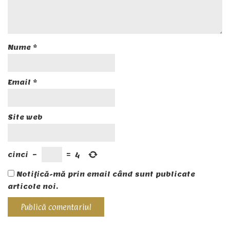
Nume
*
Email
*
Site web
cinci
−
=
4
Notifică-mă prin email când sunt publicate
articole noi.