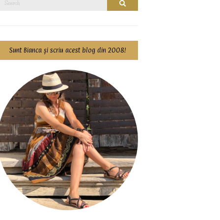
Search
for:
Sunt Bianca și scriu acest blog din 2008!