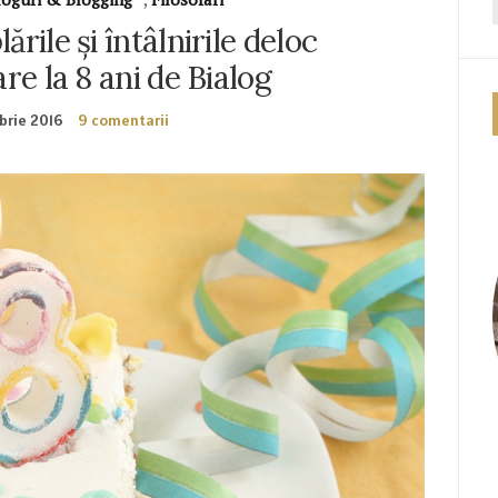
rile și întâlnirile deloc
re la 8 ani de Bialog
brie 2016
9 comentarii