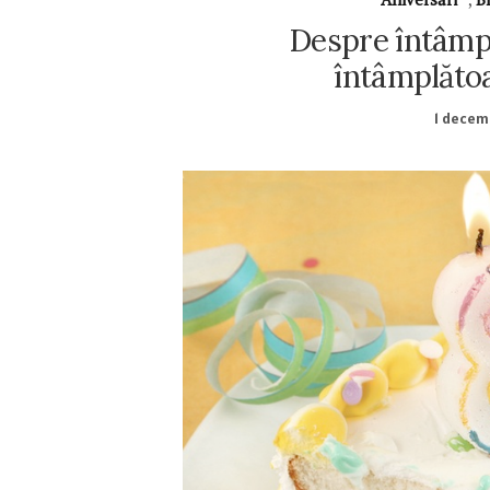
Despre întâmplă
întâmplătoa
1 decem