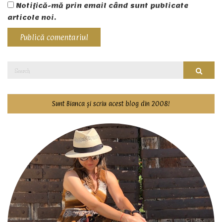
Notifică-mă prin email când sunt publicate
articole noi.
Search
Searc
for:
Sunt Bianca și scriu acest blog din 2008!