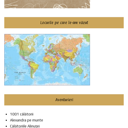
Locurile pe care le-am văzut
Aventurieri
1001 călătorii
Alexandra pe munte
Călătoriile Alinuței