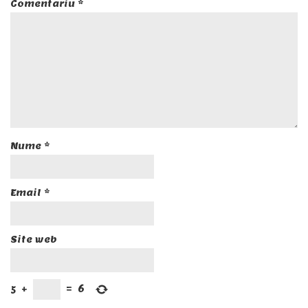
Comentariu
*
Nume
*
Email
*
Site web
5
+
=
6