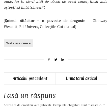
aude, iar tu devii atât de obosit de acest sunet, încât abia
aștepți să îmbătrânești”.
(
Șoimul rătăcitor – o poveste de dragoste
– Glenway
Wescott, Ed. Univers, Colecțiile Cotidianul)
Viaţa aşa cum e
Articolul precedent
Următorul articol
Lasă un răspuns
Adresa ta de email nu va fi publicată.
Câmpurile obligatorii sunt marcate cu
*