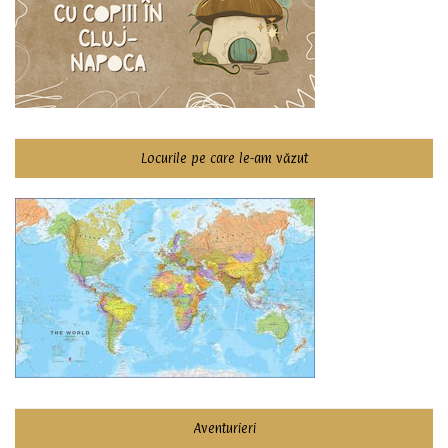
Locurile pe care le-am văzut
Aventurieri