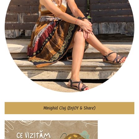
Minighid Cluj (EnJOY & Share)