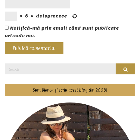
×
6
=
doisprezece
Notifică-mă prin email când sunt publicate
articole noi.
Search
Searc
for:
Sunt Bianca și scriu acest blog din 2008!