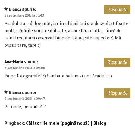
spune:
Bianca
Răspunde
5 septembrie 2013 la 07:43
Aradul nu e deloc urât, iar în ultimii ani s-a dezvoltat foarte
mult, clădirile sunt reabilitate, atmosfera e alta… încă de
anul trecut am observat bine de tot aceste aspecte :) Mă
bucur tare, tare :)
spune:
Ana-Maria
Răspunde
6 septembrie 2013 la 09:08
Faine fotografiile! :) Sambata batem si noi Aradul.. ;)
spune:
Bianca
Răspunde
6 septembrie 2013 la 09:47
Pe unde, pe unde? :*
Pingback:
Călătoriile mele (pagină nouă) | Bialog