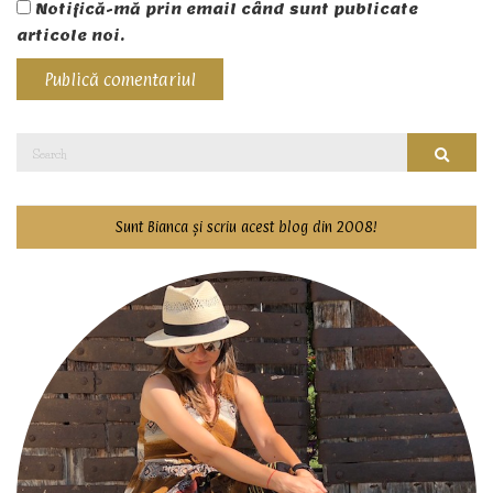
Notifică-mă prin email când sunt publicate
articole noi.
Search
Searc
for:
Sunt Bianca și scriu acest blog din 2008!