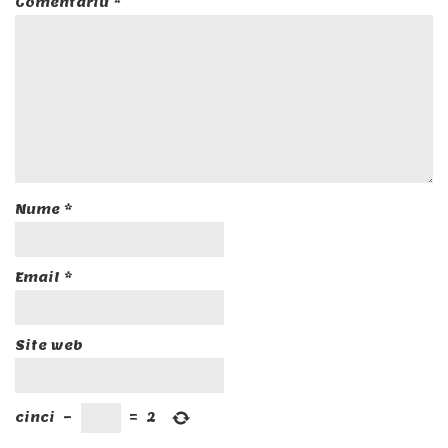
Comentariu
*
Nume
*
Email
*
Site web
cinci
−
=
2