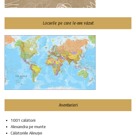
Locurile pe care le-am văzut
Aventurieri
1001 călătorii
Alexandra pe munte
Călătoriile Alinuței