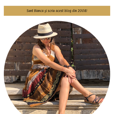
Sunt Bianca și scriu acest blog din 2008!