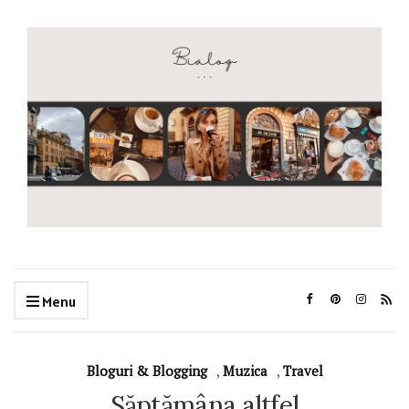
Menu
Bloguri & Blogging
,
Muzica
,
Travel
Săptămâna altfel