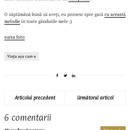
O săptămână bună să aveți, eu pornesc spre gară
cu această
melodie
în toate gândurile mele ;)
sursa foto
Viaţa aşa cum e
Articolul precedent
Următorul articol
6 comentarii
spune: