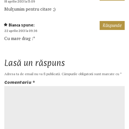
18 aprilie 2013 la 15:09
Mulțumim pentru citare ;)
spune:
Bianca
Răspunde
22 aprilie 2013 la 09:36
Cu mare drag :*
Lasă un răspuns
Adresa ta de email nu va fi publicată.
Câmpurile obligatorii sunt marcate cu
*
Comentariu
*