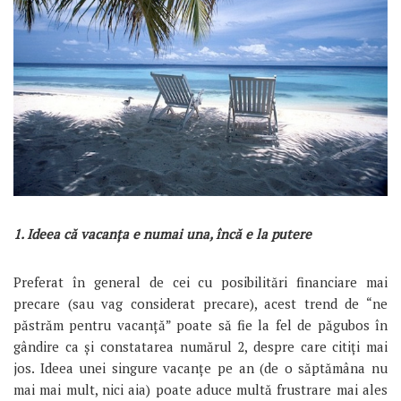
1. Ideea că vacanța e numai una, încă e la putere
Preferat în general de cei cu posibilitări financiare mai
precare (sau vag considerat precare), acest trend de “ne
păstrăm pentru vacanță” poate să fie la fel de păgubos în
gândire ca și constatarea numărul 2, despre care citiți mai
jos. Ideea unei singure vacanțe pe an (de o săptămâna nu
mai mai mult, nici aia) poate aduce multă frustrare mai ales