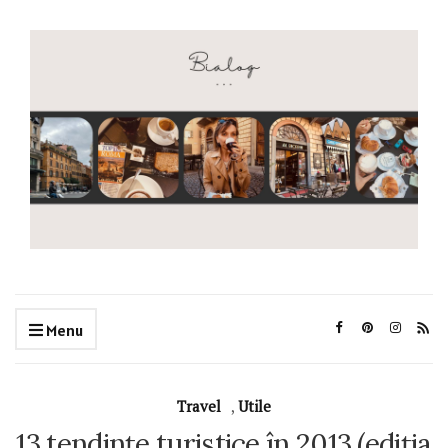
Menu
Travel
,
Utile
13 tendințe turistice în 2013 (ediția