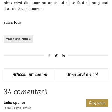
nicio criză din lume nu ar trebui să te facă să nu-ți mai
dorești să vezi lumea…
sursa foto
Viaţa aşa cum e
Articolul precedent
Următorul articol
34 comentarii
spune:
Larisa
Răspunde
18 martie 2013 la 10:45