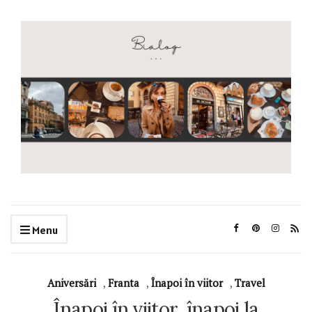
Menu
Aniversări
,
Franta
,
Înapoi în viitor
,
Travel
Înapoi în viitor, înapoi la