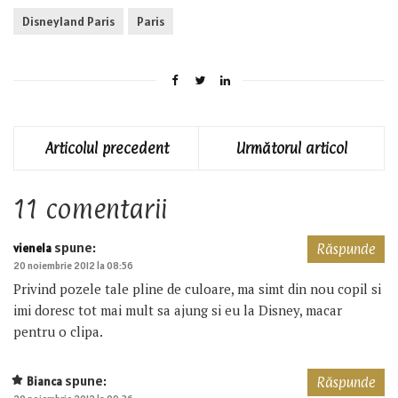
Disneyland Paris
Paris
Articolul precedent
Următorul articol
11 comentarii
spune:
vienela
Răspunde
20 noiembrie 2012 la 08:56
Privind pozele tale pline de culoare, ma simt din nou copil si
imi doresc tot mai mult sa ajung si eu la Disney, macar
pentru o clipa.
spune:
Bianca
Răspunde