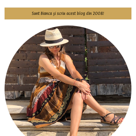
Sunt Bianca și scriu acest blog din 2008!