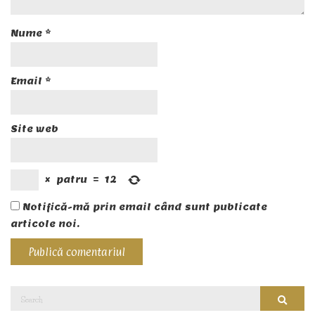
Nume
*
Email
*
Site web
×
patru
=
12
Notifică-mă prin email când sunt publicate
articole noi.
Search
Searc
for: