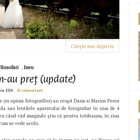
Citește mai departe
Filosofari
,
Ineu
 n-au preț (update)
nie 2011
8 comentarii
e (in opinia fotografilor) au reușit Dana si Marius Perea
ila sau lentilele aparatului de fotografiat în ziua de 4
reu când văd imaginile știu că pentru totdeauna, în ziua
 cum se vede acolo.