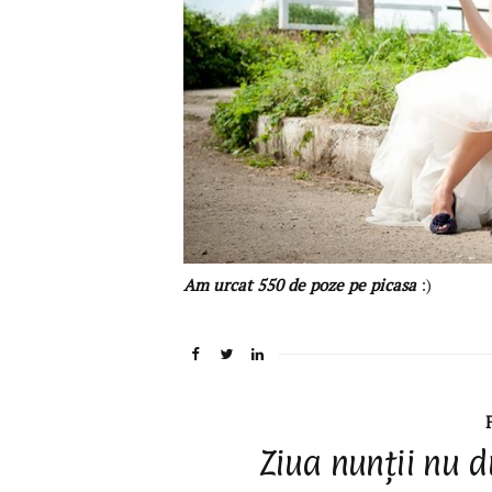
Am urcat 550 de poze pe picasa
:)
Ziua nunții nu 