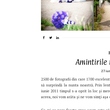
Amintirile
27 iu
2500 de fotografii din care 1700 excelent
să surprindă la nunta noastră. Prin lent
iunie 2011 timpul s-a oprit în loc și me
aceea, noi vom arăta și ne vom simți așa