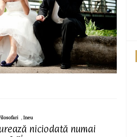
Filosofari
,
Ineu
durează niciodată numai