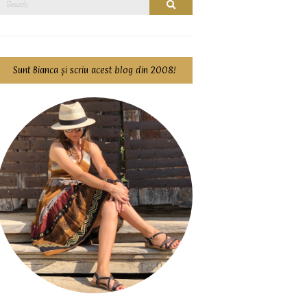
Search
for:
Sunt Bianca și scriu acest blog din 2008!