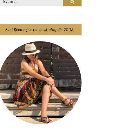
Search
for:
Sunt Bianca și scriu acest blog din 2008!