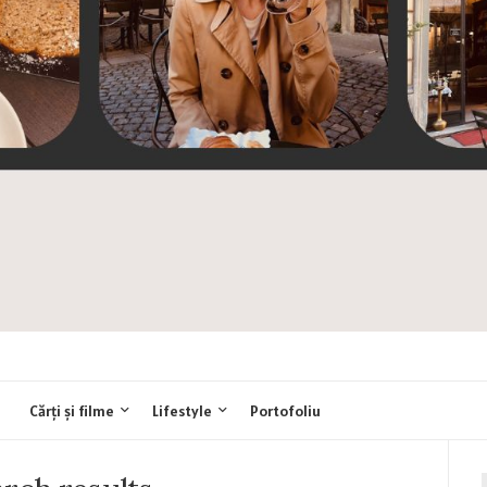
Cărți și filme
Lifestyle
Portofoliu