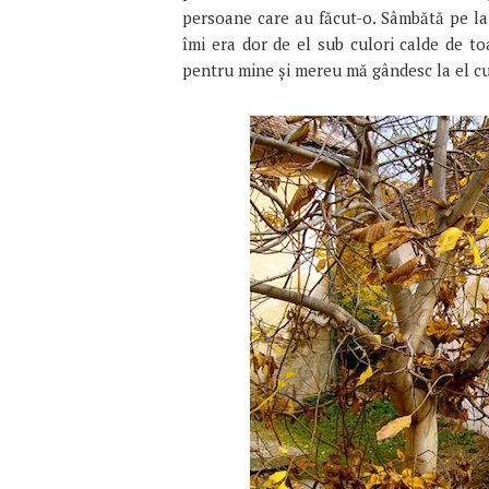
persoane care au făcut-o. Sâmbătă pe la
îmi era dor de el sub culori calde de 
pentru mine şi mereu mă gândesc la el c