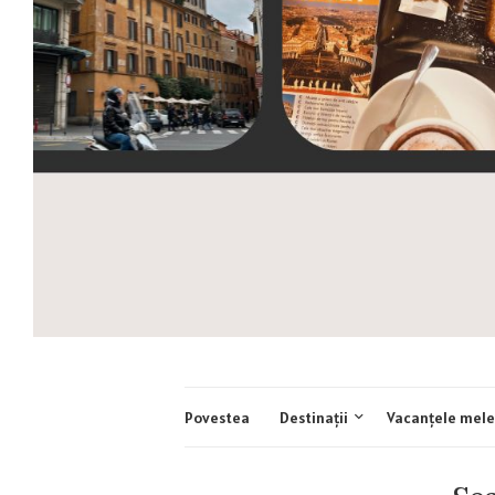
Povestea
Destinații
Vacanțele mele