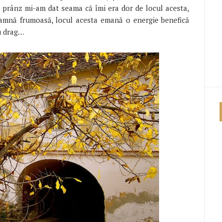
 prânz mi-am dat seama că îmi era dor de locul acesta,
toamnă frumoasă, locul acesta emană o energie benefică
u drag…