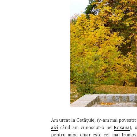
Am urcat la Cetăţuie, (v-am mai povesti
aici
când am cunoscut-o pe
Roxana
), 
pentru mine chiar este cel mai frumos,