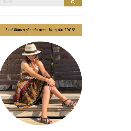
Search
for:
Sunt Bianca și scriu acest blog din 2008!