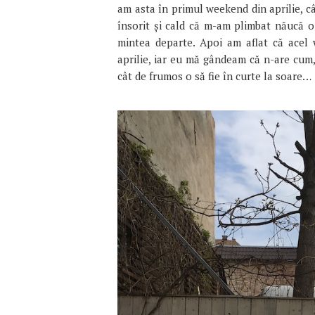
am asta în primul weekend din aprilie, 
însorit și cald că m-am plimbat năucă o 
mintea departe. Apoi am aflat că acel 
aprilie, iar eu mă gândeam că n-are cum, 
cât de frumos o să fie în curte la soare…