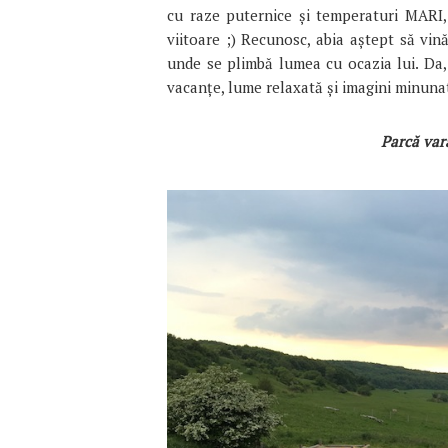
cu raze puternice și temperaturi MARI
viitoare ;) Recunosc, abia aștept să vi
unde se plimbă lumea cu ocazia lui. Da
vacanțe, lume relaxată și imagini minuna
Parcă var