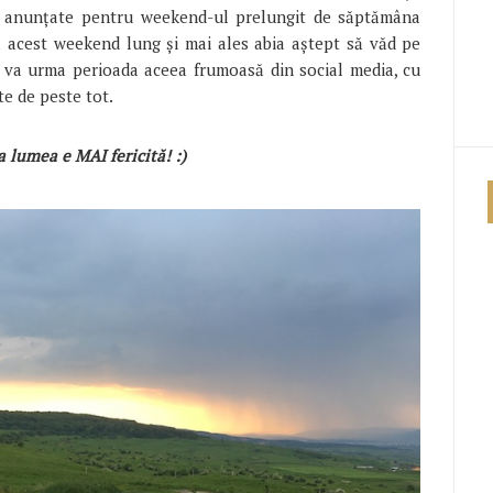
, anunțate pentru weekend-ul prelungit de săptămâna
nă acest weekend lung și mai ales abia aștept să văd pe
, va urma perioada aceea frumoasă din social media, cu
te de peste tot.
a lumea e MAI fericită! :)