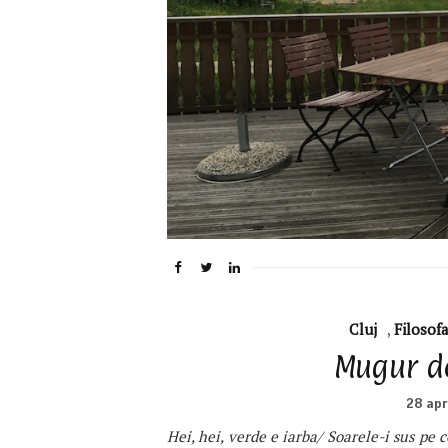
Cluj
,
Filosofa
Mugur de 
28 apr
Hei, hei, verde e iarba/ Soarele-i sus pe ce