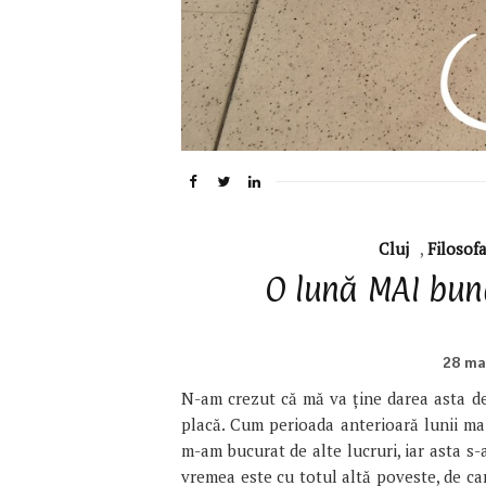
Cluj
,
Filosofa
O lună MAI bun
28 ma
N-am crezut că mă va ține darea asta de
placă. Cum perioada anterioară lunii mai
m-am bucurat de alte lucruri, iar asta s-
vremea este cu totul altă poveste, de ca