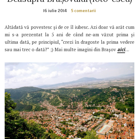
16 iulie 2014
5 comentarii
Altădată vă povestesc și de ce îl iubesc. Azi doar vă arăt cum
mi s-a prezentat la 5 ani de când ne-am văzut prima și
ultima dată, pe principiul, “crezi în dragoste la prima vedere
sau mai trec o dată?” ;) Mai multe imagini din Brașov
aici
…