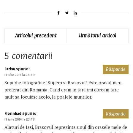
Articolul precedent
Următorul articol
5 comentarii
spune:
Larisa
Răspunde
17 iulie 2014 la 08:49
Superbe fotografiile! Superb si Brasovul! Este orasul meu
preferat din Romania. Cand eram in tara imi doream tare
mult sa locuiesc acolo, la poalele muntilor.
spune:
Florinbad
Răspunde
19 iulie 2014 la 23:48
Alaturi de Iasi, Brasovul reprezinta unul din orasele mele de