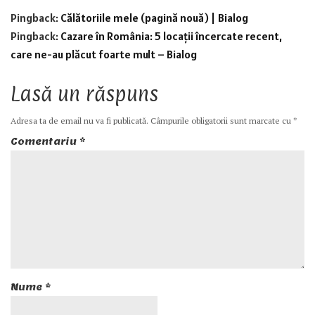
Pingback:
Călătoriile mele (pagină nouă) | Bialog
Pingback:
Cazare în România: 5 locații încercate recent,
care ne-au plăcut foarte mult – Bialog
Lasă un răspuns
Adresa ta de email nu va fi publicată.
Câmpurile obligatorii sunt marcate cu
*
Comentariu
*
Nume
*