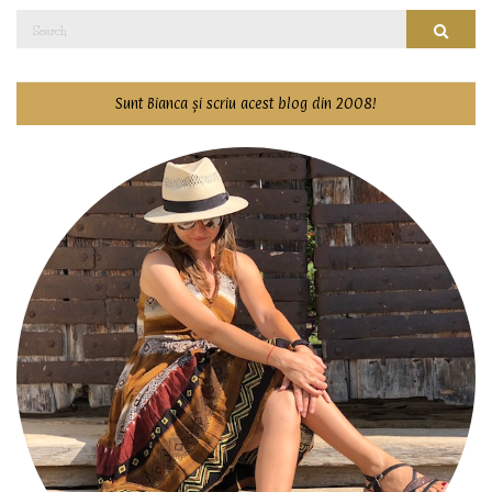
Search
Searc
for:
Sunt Bianca și scriu acest blog din 2008!