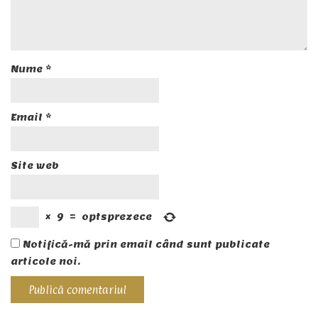
Nume
*
Email
*
Site web
×
9
=
optsprezece
Notifică-mă prin email când sunt publicate
articole noi.