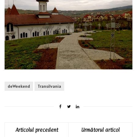
deWeekend
Transilvania
Articolul precedent
Următorul articol