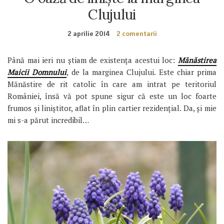
Clujului
2 aprilie 2014
2 comentarii
Până mai ieri nu știam de existența acestui loc:
Mănăstirea
Maicii Domnului
, de la marginea Clujului. Este chiar prima
Mănăstire de rit catolic în care am intrat pe teritoriul
României, însă vă pot spune sigur că este un loc foarte
frumos și liniștitor, aflat în plin cartier rezidențial. Da, și mie
mi s-a părut incredibil…