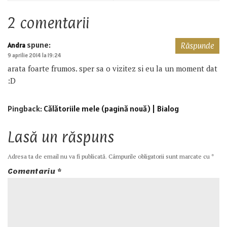
2 comentarii
spune:
Andra
Răspunde
9 aprilie 2014 la 19:24
arata foarte frumos. sper sa o vizitez si eu la un moment dat
:D
Pingback:
Călătoriile mele (pagină nouă) | Bialog
Lasă un răspuns
Adresa ta de email nu va fi publicată.
Câmpurile obligatorii sunt marcate cu
*
Comentariu
*