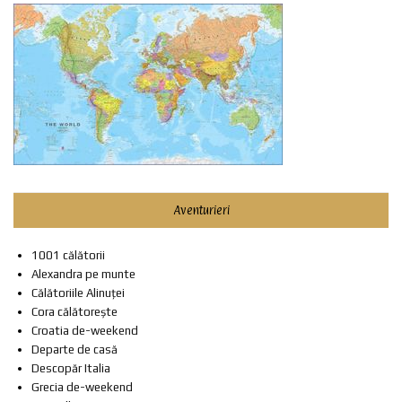
Aventurieri
1001 călătorii
Alexandra pe munte
Călătoriile Alinuței
Cora călătorește
Croatia de-weekend
Departe de casă
Descopăr Italia
Grecia de-weekend