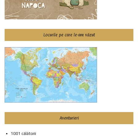
Locurile pe care le-am văzut
Aventurieri
1001 călătorii