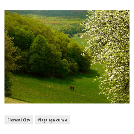
Florești City
Viaţa aşa cum e