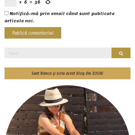
×
6
=
36
Notifică-mă prin email când sunt publicate
articole noi.
Search
Searc
for:
Sunt Bianca și scriu acest blog din 2008!