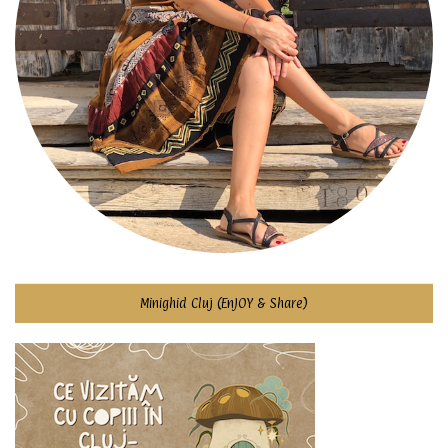
Minighid Cluj (EnJOY & Share)