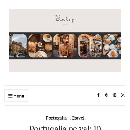
Menu
Portugalia
,
Travel
Portugalia pe val; 10