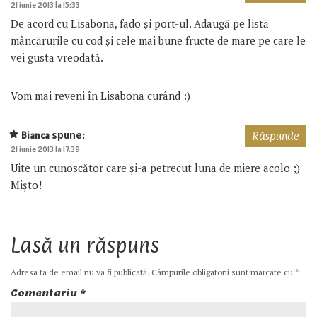
21 iunie 2013 la 15:33
De acord cu Lisabona, fado şi port-ul. Adaugă pe listă
mâncărurile cu cod şi cele mai bune fructe de mare pe care le
vei gusta vreodată.
Vom mai reveni în Lisabona curând :)
spune:
Bianca
Răspunde
21 iunie 2013 la 17:39
Uite un cunoscător care și-a petrecut luna de miere acolo ;)
Mișto!
Lasă un răspuns
Adresa ta de email nu va fi publicată.
Câmpurile obligatorii sunt marcate cu
*
Comentariu
*