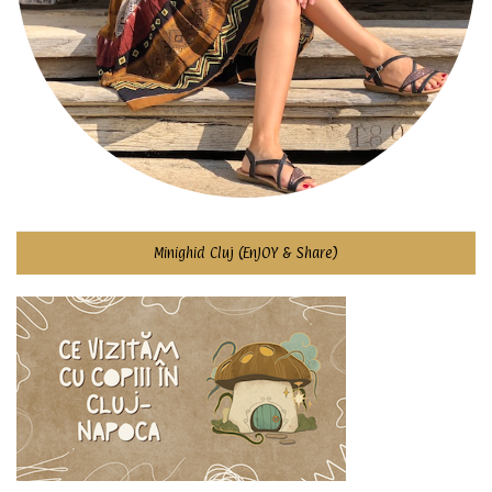
Minighid Cluj (EnJOY & Share)