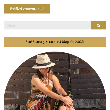
Search
Searc
for:
Sunt Bianca și scriu acest blog din 2008!