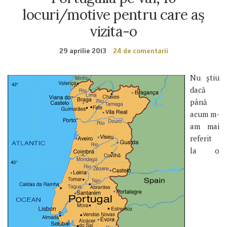
locuri/motive pentru care aș
vizita-o
29 aprilie 2013
24 de comentarii
Nu știu
dacă
până
acum m-
am mai
referit
la o