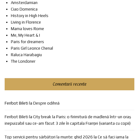
Amsterdamian
Ciao Domenica
History in High Heels
Living in Florence
Mama loves Rome
Me, My Heart & I
Paris for dreamers
Paris Girl Leonce Chenal
Raluca Harabagiu
The Londoner
Comentarii recente
Feribot Bileti
la
Despre odihnă
Feribot Bileti
la
City break la Paris: o firimitură de madlenă într-un oraș
inepuizabil sau ce-am făcut 3 zile în capitala Franței (varianta cu copii)
Top servicii pentru sărbători la munte: ghid 2026
la
Ce să faci iarna la