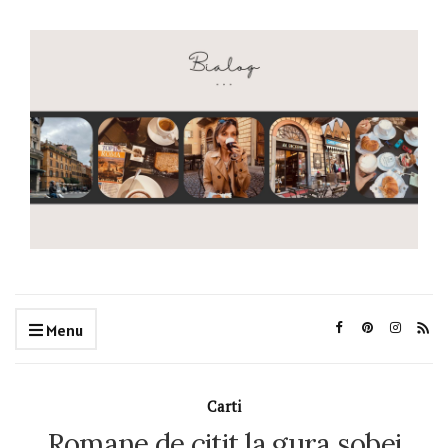
Menu
Carti
Romane de citit la gura sobei