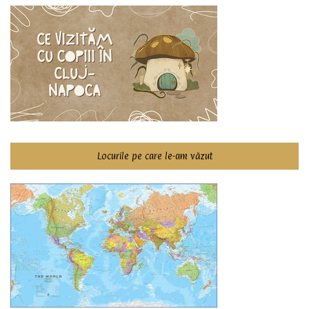
Locurile pe care le-am văzut