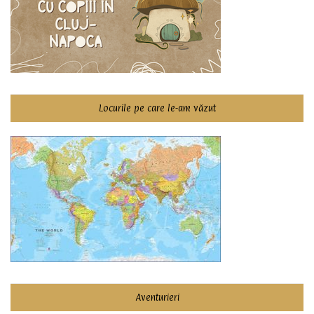
Locurile pe care le-am văzut
Aventurieri