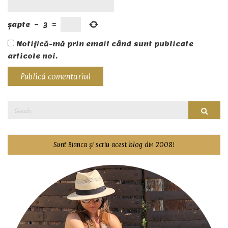
șapte
−
3
=
Notifică-mă prin email când sunt publicate
articole noi.
Search
Searc
for:
Sunt Bianca și scriu acest blog din 2008!