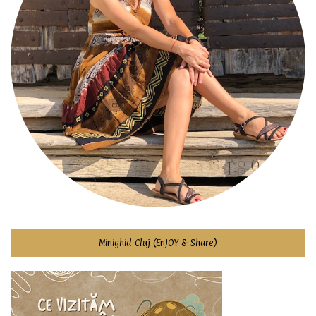
Minighid Cluj (EnJOY & Share)