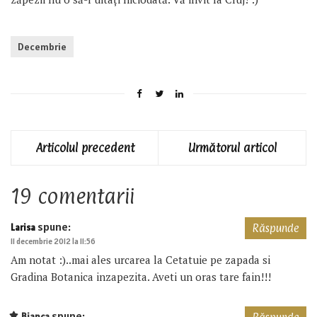
Decembrie
Articolul precedent
Următorul articol
19 comentarii
spune:
Larisa
Răspunde
11 decembrie 2012 la 11:56
Am notat :)..mai ales urcarea la Cetatuie pe zapada si
Gradina Botanica inzapezita. Aveti un oras tare fain!!!
spune:
Bianca