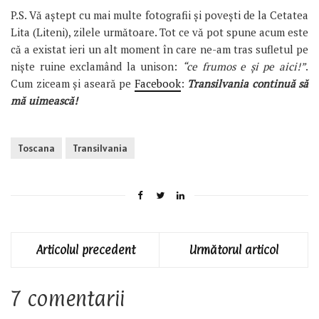
P.S. Vă aştept cu mai multe fotografii şi poveşti de la Cetatea
Lita (Liteni), zilele următoare. Tot ce vă pot spune acum este
că a existat ieri un alt moment în care ne-am tras sufletul pe
nişte ruine exclamând la unison:
“ce frumos e şi pe aici!”
.
Cum ziceam şi aseară pe
Facebook
:
Transilvania continuă să
mă uimească!
Toscana
Transilvania
Articolul precedent
Următorul articol
7 comentarii