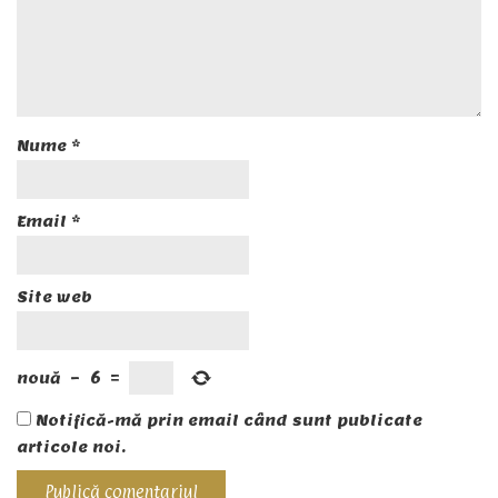
Nume
*
Email
*
Site web
nouă
−
6
=
Notifică-mă prin email când sunt publicate
articole noi.