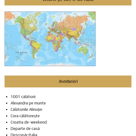
Aventurieri
1001 călătorii
Alexandra pe munte
Călătoriile Alinuței
Cora călătorește
Croatia de-weekend
Departe de casă
Descopăr Italia