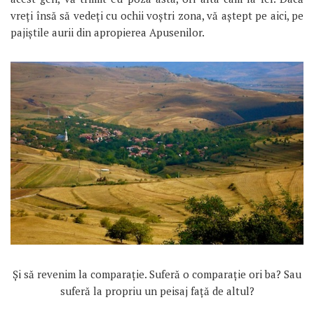
vreţi însă să vedeţi cu ochii voştri zona, vă aştept pe aici, pe
pajiştile aurii din apropierea Apusenilor.
Şi să revenim la comparaţie. Suferă o comparaţie ori ba? Sau
suferă la propriu un peisaj faţă de altul?