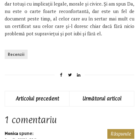
dar totuşi cu implicaţii legale, morale şi civice. Şi am spus Da,
nu este o carte foarte reconfortantă, dar este un fel de
document peste timp, al celor care au în sertar mai mult cu
un certificat sau celor care şi-l doresc chiar dacă fără nicio
problemă pot supravieţui şi pot iubi şi fără el.
Recenzii
Articolul precedent
Următorul articol
1 comentariu
spune:
Monica
Răspunde