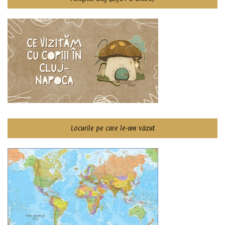
Locurile pe care le-am văzut