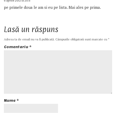
6 aprilie 2012 la 20:11
pe primele doua le am si eu pe lista. Mai ales pe prima.
Lasă un răspuns
Adresa ta de email nu va fi publicată.
Câmpurile obligatorii sunt marcate cu
*
Comentariu
*
Nume
*