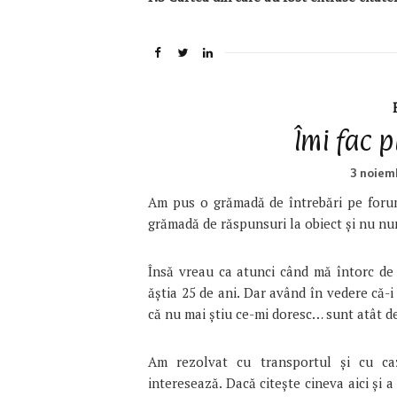
Îmi fac p
3 noiem
Am pus o grămadă de întrebări pe forum
grămadă de răspunsuri la obiect și nu nu
Însă vreau ca atunci când mă întorc de
ăștia 25 de ani. Dar având în vedere că-i
că nu mai știu ce-mi doresc… sunt atât 
Am rezolvat cu transportul și cu caz
interesează. Dacă citește cineva aici și a