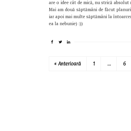
are o idee cât de mică, nu strică absolut
Mai am două săptămâni de făcut planuri (
iar apoi mai multe săptămâni la întoarcer
ea la nebunie) :))
« Anterioară
1
…
6