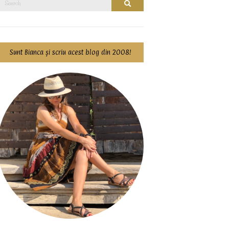
Search
for:
Sunt Bianca și scriu acest blog din 2008!