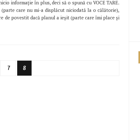
 nicio informație în plus, deci să o spună cu VOCE TARE.
parte care nu mi-a displăcut niciodată la o călătorie),
e de povestit dacă planul a ieșit (parte care îmi place și
7
8