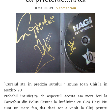
11 mai 2009
5 comentarii
“Curajul stă în precizia șutului ” spune Ioan Chirilă în
Mexico ’70.
Probabil însuflețită de aspectul acesta am mers ieri la
Carrefour din Polus Center la întâlnirea cu Gică Hagi. Nu
sunt un mare fan, dar dacă tot a venit la Cluj pentru