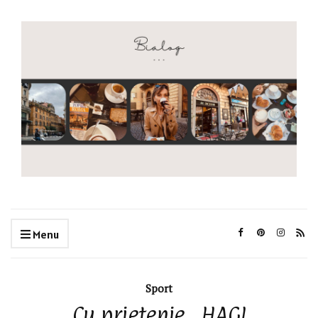
Menu
Sport
Cu prietenie…HAGI