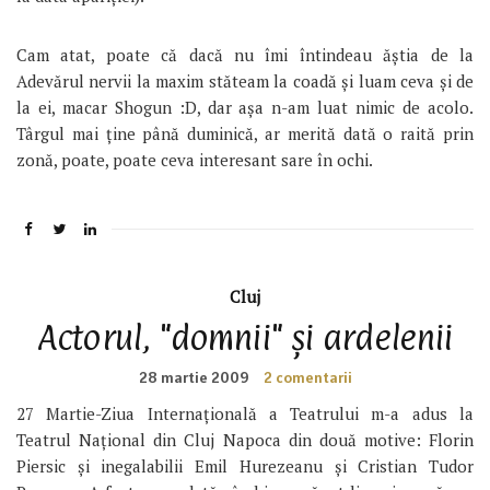
Cam atat, poate că dacă nu îmi întindeau ăștia de la
Adevărul nervii la maxim stăteam la coadă și luam ceva și de
la ei, macar Shogun :D, dar așa n-am luat nimic de acolo.
Târgul mai ține până duminică, ar merită dată o raită prin
zonă, poate, poate ceva interesant sare în ochi.
Cluj
Actorul, "domnii" și ardelenii
28 martie 2009
2 comentarii
27 Martie-Ziua Internațională a Teatrului m-a adus la
Teatrul Național din Cluj Napoca din două motive: Florin
Piersic și inegalabilii Emil Hurezeanu și Cristian Tudor