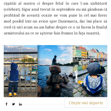
căpătâi al nostru ci despre felul în care l-am sărbătorit
(celebrat). Sigur anul trecut în septembrie nu mă gândeam că
profitând de această ocazie ne vom pune în cel mai firesc
mod posibil într-un avion spre Danemarca, dar îmi place să
cred că nici acum nu am habar despre ce o să facem la finalul
următorului an ce se așterne fain frumos în fața noastră.
Citește mai departe