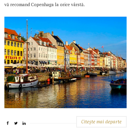
vă recomand Copenhaga la orice vârstă.
Citește mai departe