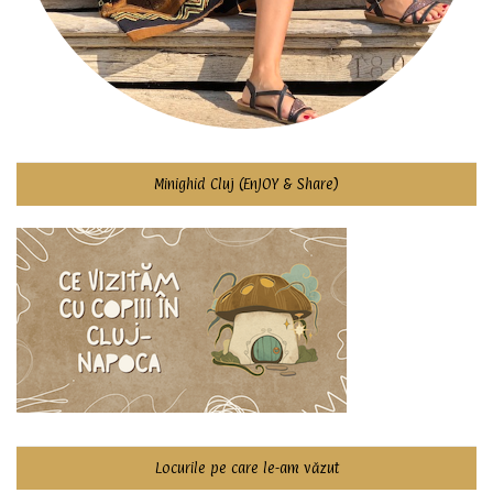
Minighid Cluj (EnJOY & Share)
Locurile pe care le-am văzut