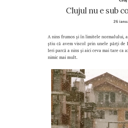
Clujul nu e sub co
26 ianu
A nins frumos și în limitele normalului, a
știu că avem viscol prin unele părți de 
Ieri parcă a nins și aici ceva mai tare ca a
nimic mai mult.