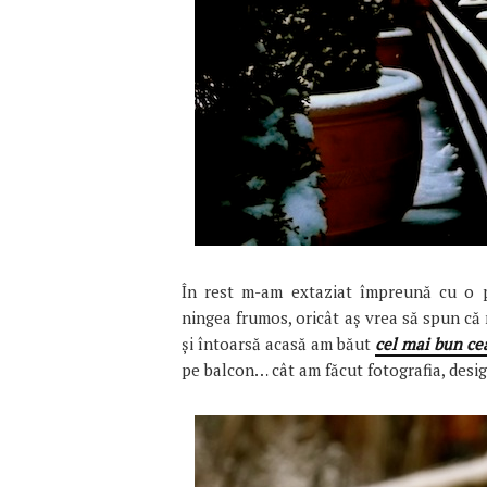
În rest m-am extaziat împreună cu o pr
ningea frumos, oricât aș vrea să spun că
și întoarsă acasă am băut
cel mai bun ce
pe balcon… cât am făcut fotografia, desigu