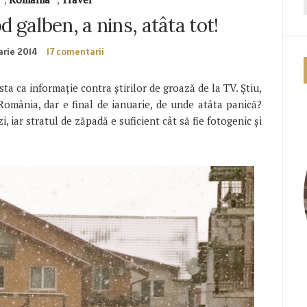
d galben, a nins, atâta tot!
arie 2014
17 comentarii
sta ca informație contra știrilor de groază de la TV. Știu,
România, dar e final de ianuarie, de unde atâta panică?
zi, iar stratul de zăpadă e suficient cât să fie fotogenic și