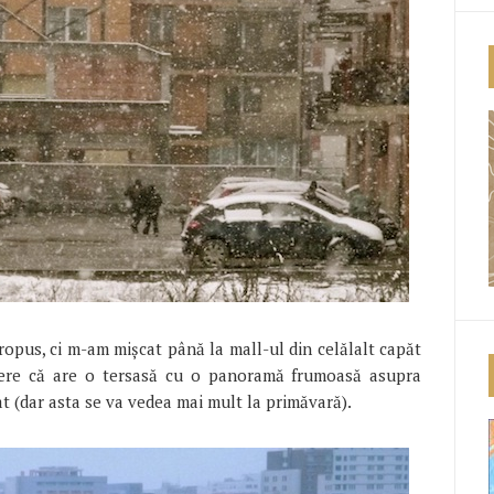
ropus, ci m-am mișcat până la mall-ul din celălalt capăt
edere că are o tersasă cu o panoramă frumoasă asupra
 (dar asta se va vedea mai mult la primăvară).