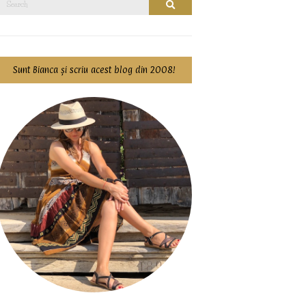
Search
for:
Sunt Bianca și scriu acest blog din 2008!