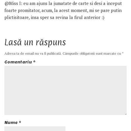
@Miss I: eu am ajuns la jumatate de carte si desi a inceput
foarte promitator, acum, la acest moment, mi se pare putin
plictisitoare, insa sper sa revina la firul anterior :)
Lasă un răspuns
Adresa ta de email nu va fi publicată.
Câmpurile obligatorii sunt marcate cu
*
Comentariu
*
Nume
*