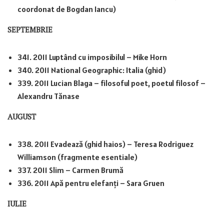
coordonat de Bogdan Iancu)
SEPTEMBRIE
341. 2011 Luptând cu imposibilul – Mike Horn
340. 2011 National Geographic: Italia (ghid)
339. 2011 Lucian Blaga – filosoful poet, poetul filosof –
Alexandru Tănase
AUGUST
338. 2011 Evadează (ghid haios) – Teresa Rodriguez
Williamson (fragmente esentiale)
337. 2011 Slim – Carmen Brumă
336. 2011 Apă pentru elefanți – Sara Gruen
IULIE