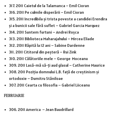
317. 2011 Caietul de la Talamanca – Emil Cioran
316. 2011 Pe culmile disperării – Emil Cioran
315. 2011 Incredibila și trista poveste a candidei Erendira
și a bunicii sale fără suflet – Gabriel Garcia Marquez
314. 2011 Suntem furtuni – Andrei Roșca
313. 2011 Biblioteca Maharajahului – Mircea Eliade
312. 2011 Răpită la 12 ani – Sabine Dardenne
311. 2011 Cititorul din peșteră – Rui Zink
310. 2011 Călătoriile mele – George Moceanu
309. 2011 Lasă-mă să-ți aud glasul – Catherine Maurice
308. 2011 Poziția domnului L.B. față de creștinism și
ortodoxie – Dumitru Stăniloae
307. 2011 Cearta cu filosofia – Gabriel Liiceanu
FEBRUARIE
306. 2011 America – Jean Baudrillard