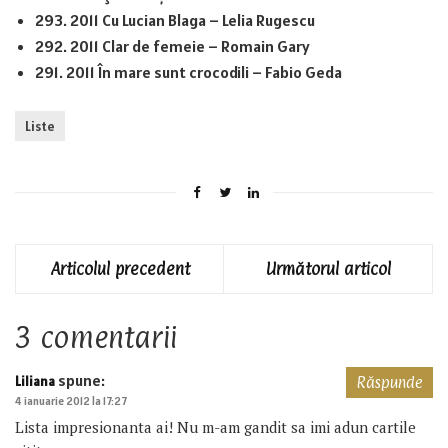
293. 2011 Cu Lucian Blaga – Lelia Rugescu
292. 2011 Clar de femeie – Romain Gary
291. 2011 În mare sunt crocodili – Fabio Geda
Liste
Articolul precedent
Următorul articol
3 comentarii
spune:
Liliana
Răspunde
4 ianuarie 2012 la 17:27
Lista impresionanta ai! Nu m-am gandit sa imi adun cartile