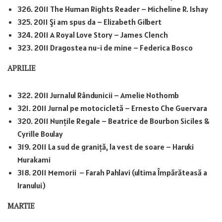
326. 2011 The Human Rights Reader – Micheline R. Ishay
325. 2011 Și am spus da – Elizabeth Gilbert
324. 2011 A Royal Love Story – James Clench
323. 2011 Dragostea nu-i de mine – Federica Bosco
APRILIE
322. 2011 Jurnalul Rândunicii – Amelie Nothomb
321. 2011 Jurnal pe motocicletă – Ernesto Che Guervara
320. 2011 Nunțile Regale – Beatrice de Bourbon Siciles &
Cyrille Boulay
319. 2011 La sud de graniță, la vest de soare – Haruki
Murakami
318. 2011 Memorii – Farah Pahlavi (ultima Împărăteasă a
Iranului)
MARTIE