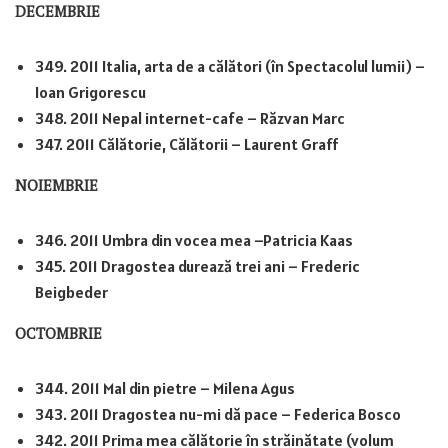
DECEMBRIE
349. 2011 Italia, arta de a călători (în Spectacolul lumii) –
Ioan Grigorescu
348. 2011 Nepal internet-cafe – Răzvan Marc
347. 2011 Călătorie, Călătorii – Laurent Graff
NOIEMBRIE
346. 2011 Umbra din vocea mea –Patricia Kaas
345. 2011 Dragostea durează trei ani – Frederic
Beigbeder
OCTOMBRIE
344. 2011 Mal din pietre – Milena Agus
343. 2011 Dragostea nu-mi dă pace – Federica Bosco
342. 2011 Prima mea călătorie în străinătate (volum