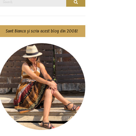
Search
for:
Sunt Bianca și scriu acest blog din 2008!