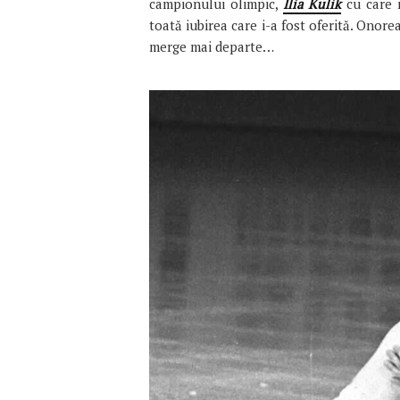
campionului olimpic,
Ilia Kulik
cu care m
toată iubirea care i-a fost oferită. Onore
merge mai departe…