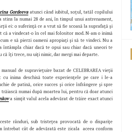
rina Gordeeva
atunci când iubitul, soțul, tatăl copilului
-a stins la numai 28 de ani, în timpul unui antrenament,
rții ei: o suferință ce a vrut să fie scoasă la suprafață și
t că a vindecat-o în cel mai folositor mod. N-am o inimă
u cum e să pierzi oameni apropiați și să te vindeci. Nu a
va întâmpla chiar dacă te opui sau chiar dacă uneori te
u că îți trece, nu uiți nimic, dar mergi mai departe.
 manual de supraviețuire bazat de CELEBRAREA vieții
 cu inima deschisă toate experiențele pe care i le-a
chie de patină, orice succes și orice înfrângere și spre
ă trăiască numai după moartea lui, pentru că doar atunci
inkov
a simțit valul acela adevărat de trăire exact atunci
este rânduri, sub tristețea provocată de o disparițe
m întrebat cât de adevărată este zicala aceea conform