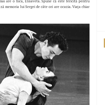
ai are o fiica, Elisaveta. Spune că este fericită pentru
ază memoria lui Sergei de câte ori are ocazia. Viața chiar