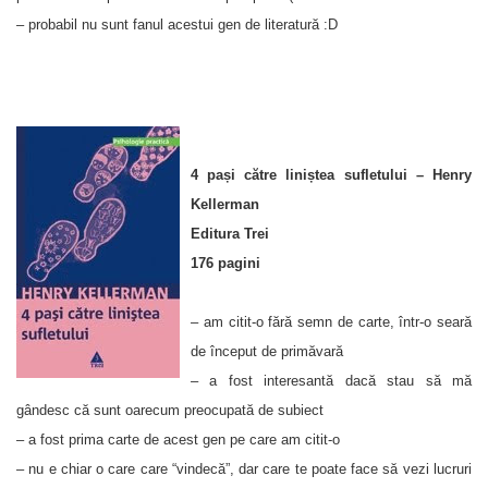
– probabil nu sunt fanul acestui gen de literatură :D
4 pași către liniștea sufletului – Henry
Kellerman
Editura Trei
176 pagini
– am citit-o fără semn de carte, într-o seară
de început de primăvară
– a fost interesantă dacă stau să mă
gândesc că sunt oarecum preocupată de subiect
– a fost prima carte de acest gen pe care am citit-o
– nu e chiar o care care “vindecă”, dar care te poate face să vezi lucruri