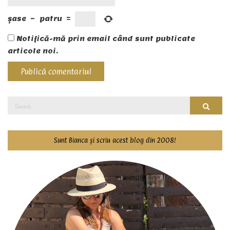
șase
−
patru
=
Notifică-mă prin email când sunt publicate
articole noi.
Search
Searc
for:
Sunt Bianca și scriu acest blog din 2008!