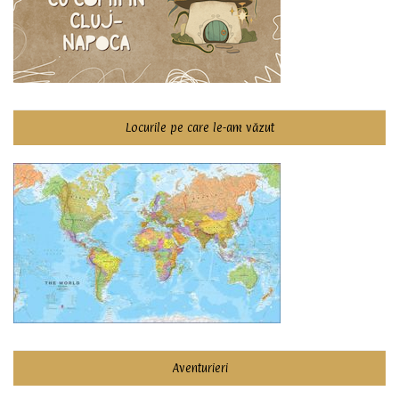
Locurile pe care le-am văzut
Aventurieri