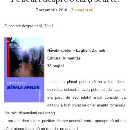
7 octombrie 2010
3 comentarii
O postare despre cărți, 3 în 1…
Năvala apelor – Evgheni Zamiatin
Editura Humanitas
78 pagini
– nu mi-a plăcut pentru că nu a fost deloc
dezvoltat subiectul, avea potențial, dar așa mi
s-a părut de sec relatat încât consider că
cititorul a fost privat de chiar esența romanului
(de mici dimensiuni ce-i drept)
– am citit doar lucruri pozitive despre această carte, aproape că mi s-a
părut aiurea faptul că nu m-a dat pe spate :(