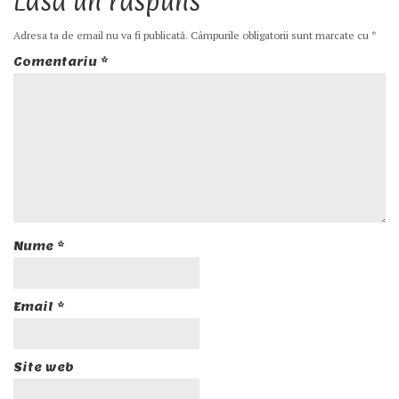
Lasă un răspuns
Adresa ta de email nu va fi publicată.
Câmpurile obligatorii sunt marcate cu
*
Comentariu
*
Nume
*
Email
*
Site web