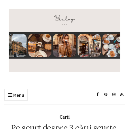
Menu
Carti
Pe scurt despre 3 cărți scurte.