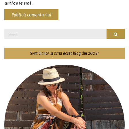
articole noi.
Search
Searc
for:
Sunt Bianca și scriu acest blog din 2008!