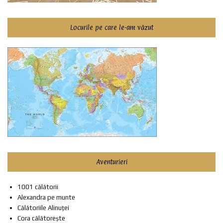
Locurile pe care le-am văzut
Aventurieri
1001 călătorii
Alexandra pe munte
Călătoriile Alinuței
Cora călătorește