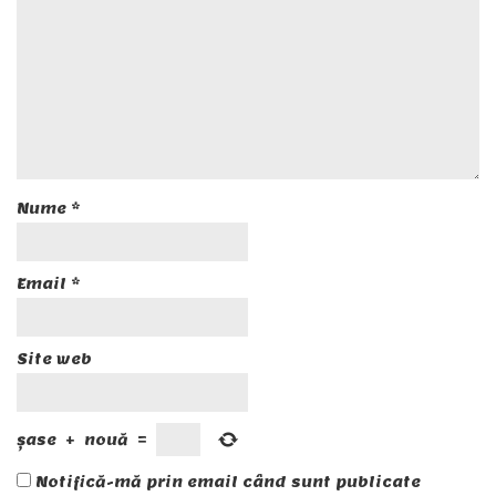
Nume
*
Email
*
Site web
șase
+
nouă
=
Notifică-mă prin email când sunt publicate