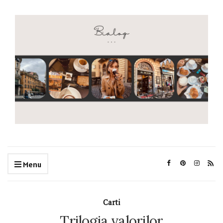
Menu
Carti
Trilogia valorilor