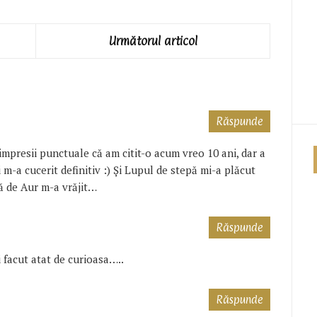
Următorul articol
Răspunde
impresii punctuale că am citit-o acum vreo 10 ani, dar a
 m-a cucerit definitiv :) Şi Lupul de stepă mi-a plăcut
ră de Aur m-a vrăjit…
Răspunde
i facut atat de curioasa…..
Răspunde