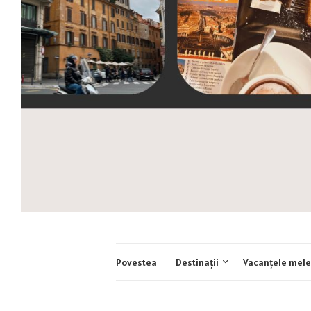
Povestea
Destinații
Vacanțele mele