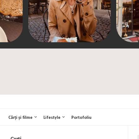
Cărți și filme
Lifestyle
Portofoliu
Carti