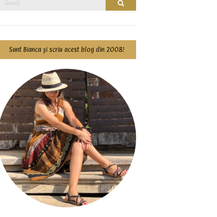
Search
for:
Sunt Bianca și scriu acest blog din 2008!