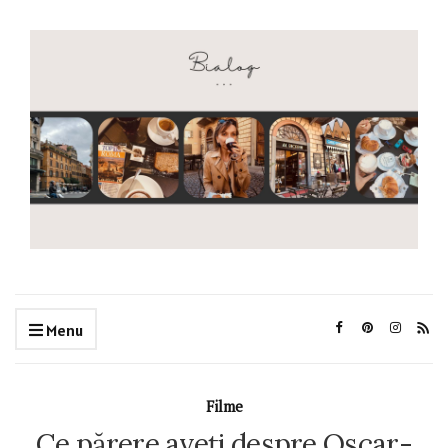
Menu
Filme
Ce părere aveți despre Oscar-