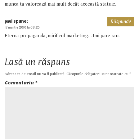
munca ta valorează mai mult decăt aceeastă statuie.
spune:
paul
Răspunde
17 martie 2010 la 08:25
Eterna propaganda, mirificul marketing… Imi pare rau.
Lasă un răspuns
Adresa ta de email nu va fi publicată.
Câmpurile obligatorii sunt marcate cu
*
Comentariu
*