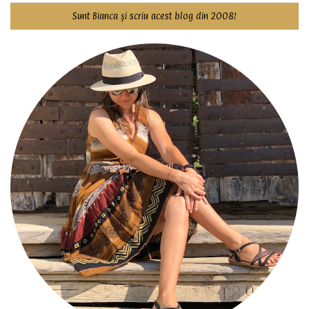
Sunt Bianca și scriu acest blog din 2008!