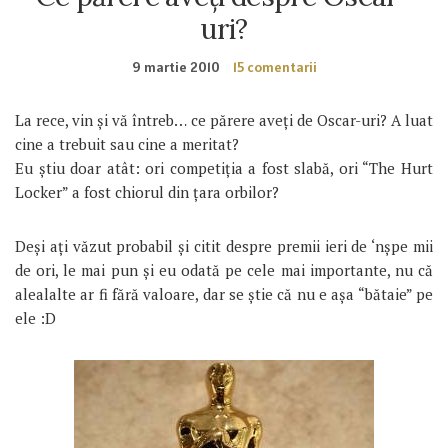
uri?
9 martie 2010
15 comentarii
La rece, vin și vă întreb… ce părere aveți de Oscar-uri? A luat
cine a trebuit sau cine a meritat?
Eu știu doar atât: ori competiția a fost slabă, ori “The Hurt
Locker” a fost chiorul din țara orbilor?
Deși ați văzut probabil și citit despre premii ieri de ‘nșpe mii
de ori, le mai pun și eu odată pe cele mai importante, nu că
alealalte ar fi fără valoare, dar se știe că nu e așa “bătaie” pe
ele :D