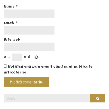
Nume
*
Email
*
Site web
2
+
=
6
Notifică-mă prin email când sunt publicate
articole noi.
Search
Searc
for: