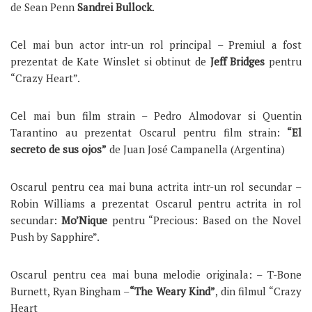
de Sean Penn
Sandrei Bullock
.
Cel mai bun actor intr-un rol principal – Premiul a fost
prezentat de Kate Winslet si obtinut de
Jeff Bridges
pentru
“Crazy Heart”.
Cel mai bun film strain – Pedro Almodovar si Quentin
Tarantino au prezentat Oscarul pentru film strain:
“El
secreto de sus ojos”
de Juan José Campanella (Argentina)
Oscarul pentru cea mai buna actrita intr-un rol secundar –
Robin Williams a prezentat Oscarul pentru actrita in rol
secundar:
Mo’Nique
pentru “Precious: Based on the Novel
Push by Sapphire”.
Oscarul pentru cea mai buna melodie originala: – T-Bone
Burnett, Ryan Bingham –
“The Weary Kind”
, din filmul “Crazy
Heart