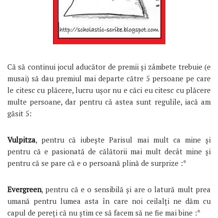
Că să continui jocul aducător de premii și zâmbete trebuie (e
musai) să dau premiul mai departe către 5 persoane pe care
le citesc cu plăcere, lucru ușor nu e căci eu citesc cu plăcere
multe persoane, dar pentru că astea sunt regulile, iacă am
găsit 5:
Vulpitza
, pentru că iubește Parisul mai mult ca mine și
pentru că e pasionată de călătorii mai mult decât mine și
pentru că se pare că e o persoană plină de surprize :*
Evergreen
, pentru că e o sensibilă și are o latură mult prea
umană pentru lumea asta în care noi ceilalți ne dăm cu
capul de pereți că nu știm ce să facem să ne fie mai bine :*