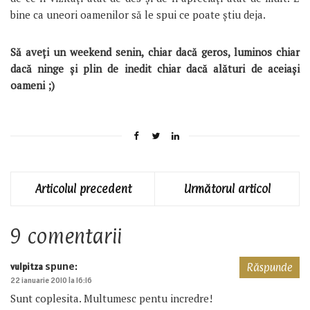
bine ca uneori oamenilor să le spui ce poate știu deja.
Să aveți un weekend senin, chiar dacă geros, luminos chiar
dacă ninge și plin de inedit chiar dacă alături de aceiași
oameni ;)
Articolul precedent
Următorul articol
9 comentarii
spune:
vulpitza
Răspunde
22 ianuarie 2010 la 16:16
Sunt coplesita. Multumesc pentu incredre!