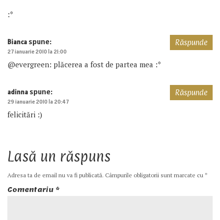
:*
spune:
Bianca
Răspunde
27 ianuarie 2010 la 21:00
@evergreen: plăcerea a fost de partea mea :*
spune:
adinna
Răspunde
29 ianuarie 2010 la 20:47
felicitări :)
Lasă un răspuns
Adresa ta de email nu va fi publicată.
Câmpurile obligatorii sunt marcate cu
*
Comentariu
*