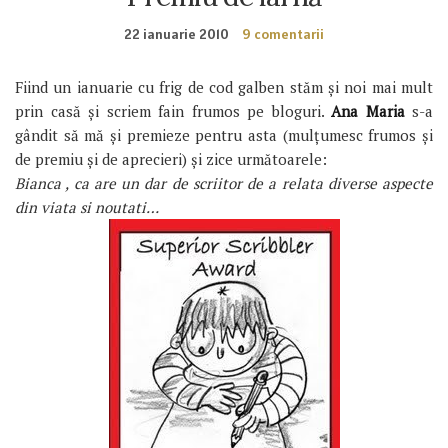
22 ianuarie 2010
9 comentarii
Fiind un ianuarie cu frig de cod galben stăm și noi mai mult
prin casă și scriem fain frumos pe bloguri.
Ana Maria
s-a
gândit să mă și premieze pentru asta (mulțumesc frumos și
de premiu și de aprecieri) și zice următoarele:
Bianca , ca are un dar de scriitor de a relata diverse aspecte
din viata si noutati…