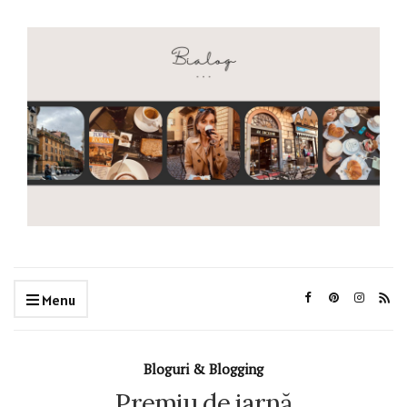
Menu
Bloguri & Blogging
Premiu de iarnă