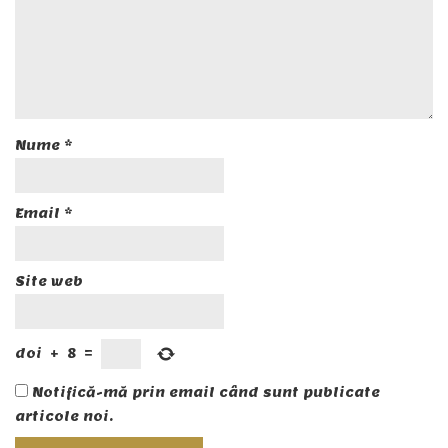
Nume
*
Email
*
Site web
doi
+
8
=
Notifică-mă prin email când sunt publicate
articole noi.