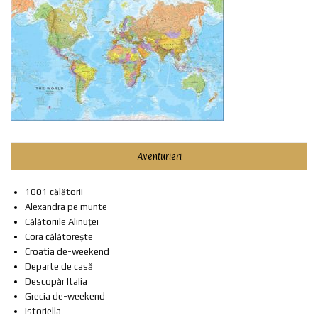
Aventurieri
1001 călătorii
Alexandra pe munte
Călătoriile Alinuței
Cora călătorește
Croatia de-weekend
Departe de casă
Descopăr Italia
Grecia de-weekend
Istoriella