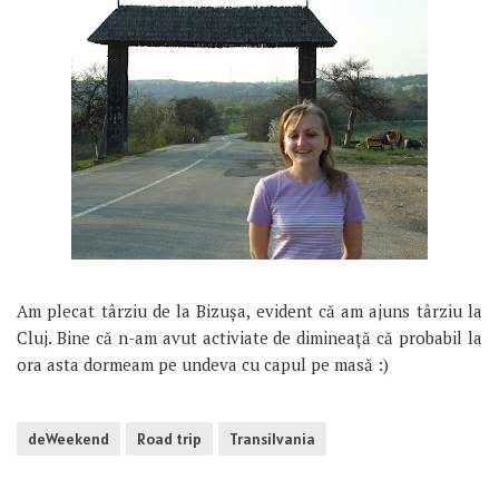
Am plecat târziu de la Bizușa, evident că am ajuns târziu la
Cluj. Bine că n-am avut activiate de dimineață că probabil la
ora asta dormeam pe undeva cu capul pe masă :)
deWeekend
Road trip
Transilvania