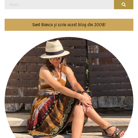
Search
Searc
for:
Sunt Bianca și scriu acest blog din 2008!