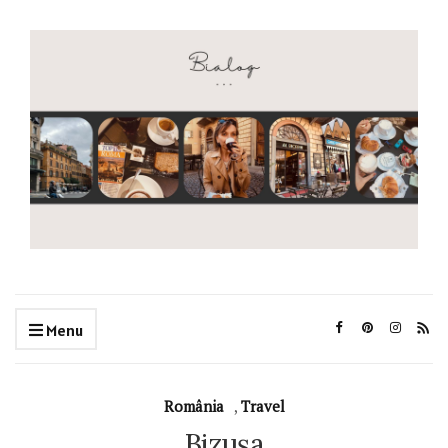
Menu
România
,
Travel
Bizușa