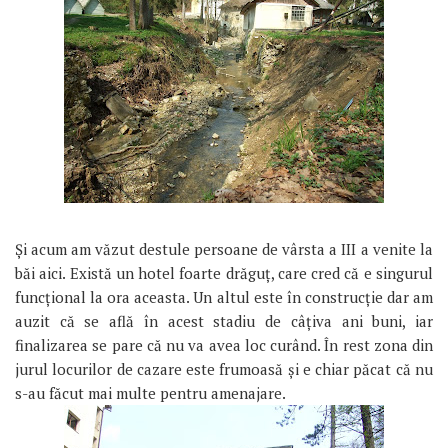
Și acum am văzut destule persoane de vârsta a III a venite la
băi aici. Există un hotel foarte drăguț, care cred că e singurul
funcțional la ora aceasta. Un altul este în construcție dar am
auzit că se află în acest stadiu de câțiva ani buni, iar
finalizarea se pare că nu va avea loc curând. În rest zona din
jurul locurilor de cazare este frumoasă și e chiar păcat că nu
s-au făcut mai multe pentru amenajare.