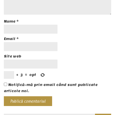
Nume
*
Email
*
Site web
+
3
=
opt
Notifică-mă prin email când sunt publicate
articole noi.