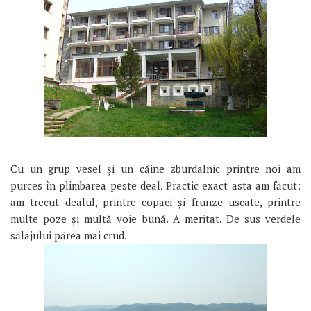
Cu un grup vesel și un căine zburdalnic printre noi am
purces în plimbarea peste deal. Practic exact asta am făcut:
am trecut dealul, printre copaci și frunze uscate, printre
multe poze și multă voie bună. A meritat. De sus verdele
sălajului părea mai crud.