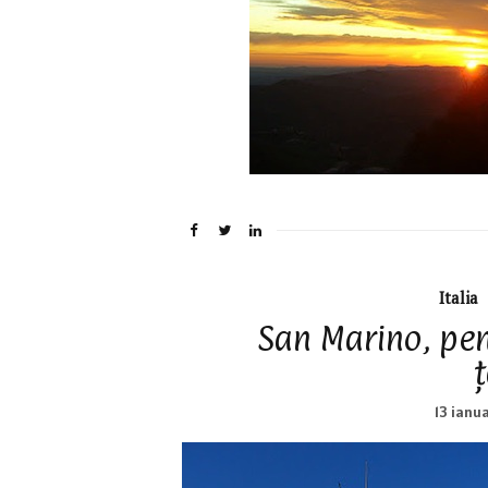
Italia
San Marino, pen
13 ianu