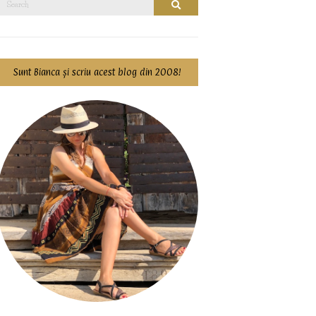
Search
for:
Sunt Bianca și scriu acest blog din 2008!