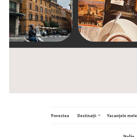
Povestea
Destinații
Vacanțele mele
Italia