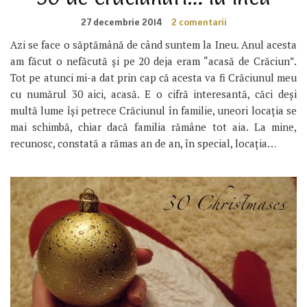
27 decembrie 2014
2 comentarii
Azi se face o săptămână de când suntem la Ineu. Anul acesta
am făcut o nefăcută și pe 20 deja eram “acasă de Crăciun”.
Tot pe atunci mi-a dat prin cap că acesta va fi Crăciunul meu
cu numărul 30 aici, acasă. E o cifră interesantă, căci deși
multă lume își petrece Crăciunul în familie, uneori locația se
mai schimbă, chiar dacă familia rămâne tot aia. La mine,
recunosc, constată a rămas an de an, în special, locația…