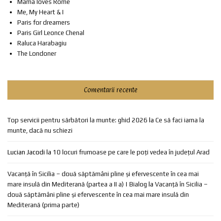
Mama loves Rome
Me, My Heart & I
Paris for dreamers
Paris Girl Leonce Chenal
Raluca Harabagiu
The Londoner
Comentarii recente
Top servicii pentru sărbători la munte: ghid 2026
la
Ce să faci iarna la
munte, dacă nu schiezi
Lucian Jacodi
la
10 locuri frumoase pe care le poți vedea în județul Arad
Vacanță în Sicilia – două săptămâni pline și efervescente în cea mai
mare insulă din Mediterană (partea a II a) | Bialog
la
Vacanță în Sicilia –
două săptămâni pline și efervescente în cea mai mare insulă din
Mediterană (prima parte)