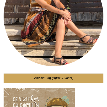
Minighid Cluj (EnJOY & Share)