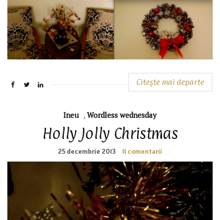
Citește mai departe
Ineu
,
Wordless wednesday
Holly Jolly Christmas
25 decembrie 2013
11 comentarii