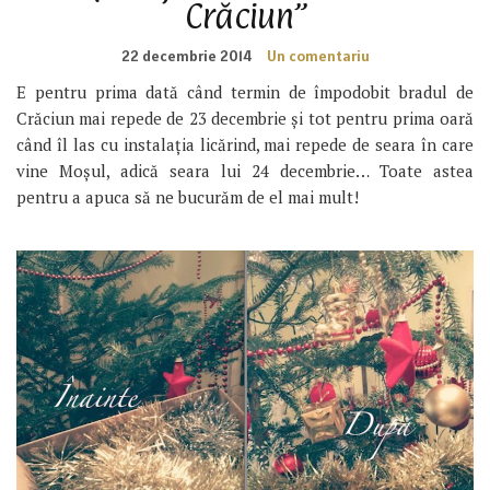
Crăciun”
22 decembrie 2014
Un comentariu
E pentru prima dată când termin de împodobit bradul de
Crăciun mai repede de 23 decembrie și tot pentru prima oară
când îl las cu instalația licărind, mai repede de seara în care
vine Moșul, adică seara lui 24 decembrie… Toate astea
pentru a apuca să ne bucurăm de el mai mult!