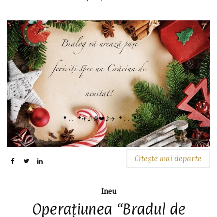
Citește mai departe
Ineu
Operațiunea “Bradul de