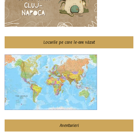
Locurile pe care le-am văzut
Aventurieri