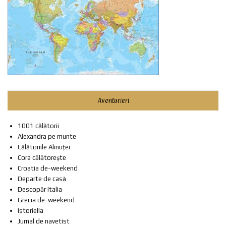
Aventurieri
1001 călătorii
Alexandra pe munte
Călătoriile Alinuței
Cora călătorește
Croatia de-weekend
Departe de casă
Descopăr Italia
Grecia de-weekend
Istoriella
Jurnal de navetist