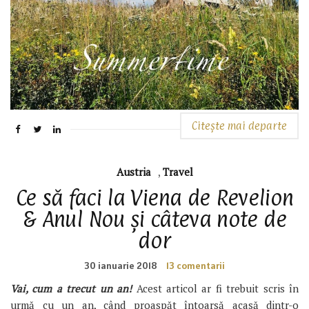
Citește mai departe
Austria
,
Travel
Ce să faci la Viena de Revelion
& Anul Nou și câteva note de
dor
30 ianuarie 2018
13 comentarii
Vai, cum a trecut un an!
Acest articol ar fi trebuit scris în
urmă cu un an, când proaspăt întoarsă acasă dintr-o