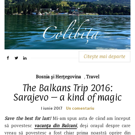
Citește mai departe
Bosnia și Herțegovina
,
Travel
The Balkans Trip 2016:
Sarajevo – a kind of magic
1 iunie 2017
Un comentariu
Save the best for last!
Mi-am spus asta de când am început
să povestesc
vacanța din Balcani
, deși orașul despre care
vreau să povestesc a fost chiar prima noastră oprire din