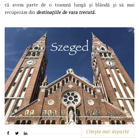
că avem parte de o toamnă lungă și blândă și să mai
recuperăm din
destinațiile de vara trecută.
Citește mai departe