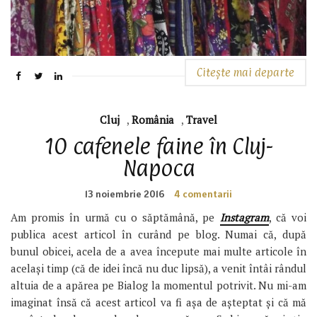
Citește mai departe
Cluj
,
România
,
Travel
10 cafenele faine în Cluj-
Napoca
13 noiembrie 2016
4 comentarii
Am promis în urmă cu o săptămână, pe
Instagram
, că voi
publica acest articol în curând pe blog. Numai că, după
bunul obicei, acela de a avea începute mai multe articole în
același timp (că de idei încă nu duc lipsă), a venit întâi rândul
altuia de a apărea pe Bialog la momentul potrivit. Nu mi-am
imaginat însă că acest articol va fi așa de așteptat și că mă