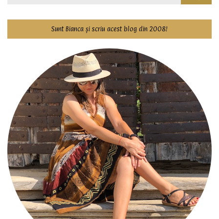
for:
Sunt Bianca și scriu acest blog din 2008!