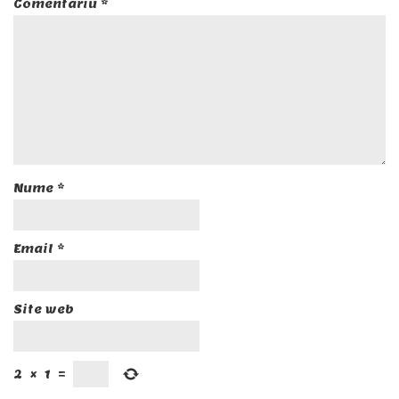
Comentariu
*
Nume
*
Email
*
Site web
2
×
1
=