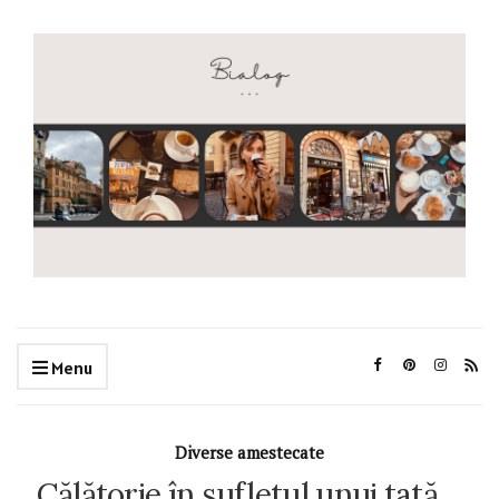
Menu
Diverse amestecate
Călătorie în sufletul unui tată…