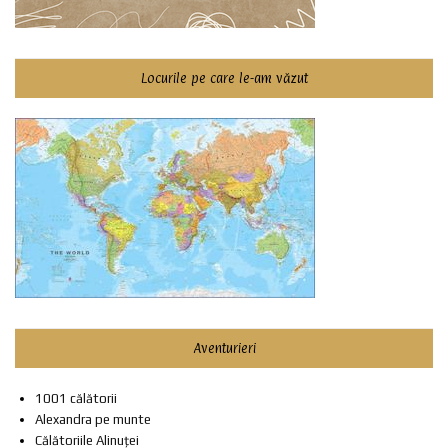
Locurile pe care le-am văzut
Aventurieri
1001 călătorii
Alexandra pe munte
Călătoriile Alinuței