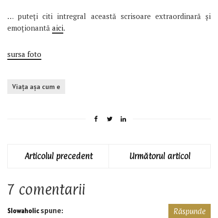
… puteți citi intregral această scrisoare extraordinară și
emoționantă
aici
.
sursa foto
Viaţa aşa cum e
Articolul precedent
Următorul articol
7 comentarii
spune:
Slowaholic
Răspunde