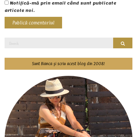
Notifică-mă prin email când sunt publicate
articole noi.
Search
Searc
for:
Sunt Bianca și scriu acest blog din 2008!