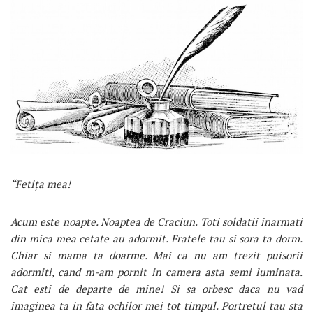
“Fetița mea!
Acum este noapte. Noaptea de Craciun. Toti soldatii inarmati
din mica mea cetate au adormit. Fratele tau si sora ta dorm.
Chiar si mama ta doarme. Mai ca nu am trezit puisorii
adormiti, cand m-am pornit in camera asta semi luminata.
Cat esti de departe de mine! Si sa orbesc daca nu vad
imaginea ta in fata ochilor mei tot timpul. Portretul tau sta