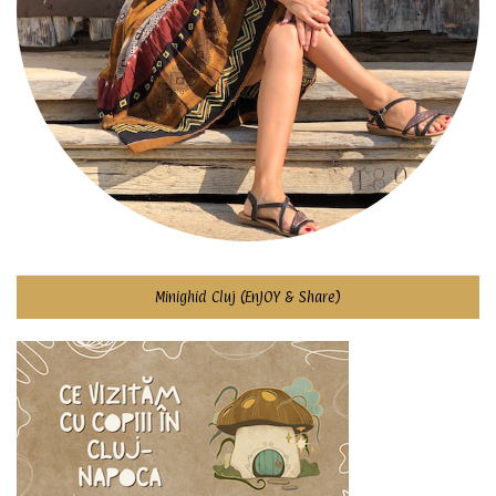
Minighid Cluj (EnJOY & Share)