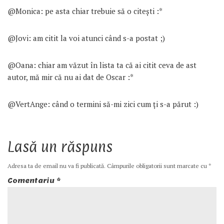
@Monica: pe asta chiar trebuie să o citești :*
@Jovi: am citit la voi atunci când s-a postat ;)
@Oana: chiar am văzut în lista ta că ai citit ceva de ast
autor, mă mir că nu ai dat de Oscar :*
@VertAnge: când o termini să-mi zici cum ți s-a părut :)
Lasă un răspuns
Adresa ta de email nu va fi publicată.
Câmpurile obligatorii sunt marcate cu
*
Comentariu
*