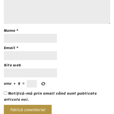
Nume
*
Email
*
Site web
unu
+
9
=
Notifică-mă prin email când sunt publicate
articole noi.