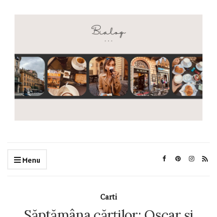
Menu
Carti
Săptămâna cărților; Oscar și