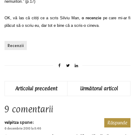
nemuritori.” (p.17)
OK, vă las că citiți ce a scris Silviu Man,
o recenzie
pe care mi-ar fi
plăcut să o scriu eu, dar tot e bine că a scris-o cineva.
Recenzii
Articolul precedent
Următorul articol
9 comentarii
spune:
vulpitza
Răspunde
6 decembrie 2010 la 11:46