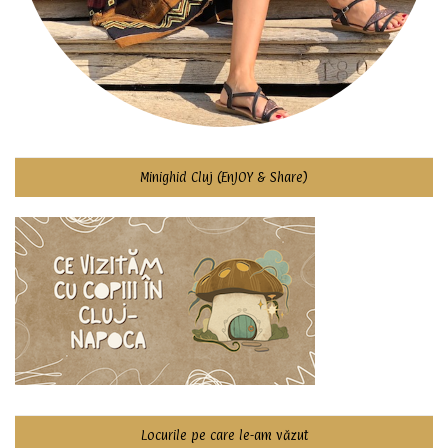
Minighid Cluj (EnJOY & Share)
Locurile pe care le-am văzut