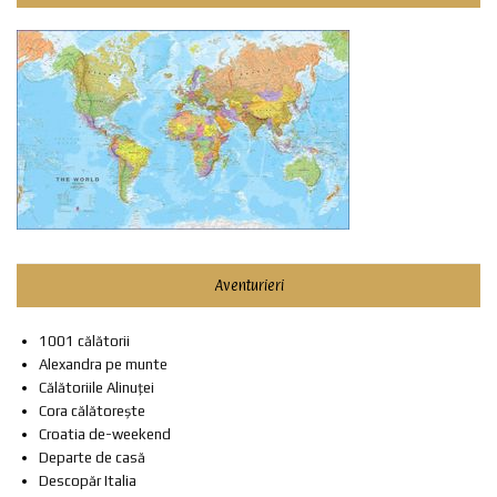
Aventurieri
1001 călătorii
Alexandra pe munte
Călătoriile Alinuței
Cora călătorește
Croatia de-weekend
Departe de casă
Descopăr Italia