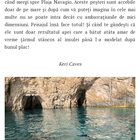
când mergi spre Plaja Navagio. Aceste peșteri sunt accebile
doar de pe mare și după cum vă puteți imagina în cele mai
multe nu se poate intra decât cu ambarcațiunile de mici
dimensiuni. Peisajul însă face totul! Și când te gândești că
ele sunt doar rezultatul apei care a bătut atâta amar de
vreme țărmul stâncos al insulei până l-a modelat după
bunul plac!
Keri Caves