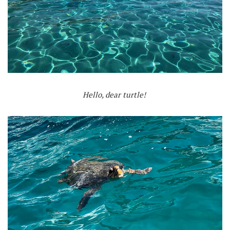
Hello, dear turtle!