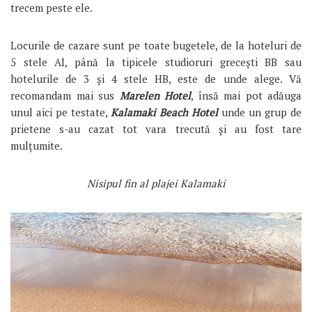
trecem peste ele.
Locurile de cazare sunt pe toate bugetele, de la hoteluri de
5 stele AI, până la tipicele studioruri grecești BB sau
hotelurile de 3 și 4 stele HB, este de unde alege. Vă
recomandam mai sus
Marelen Hotel
, însă mai pot adăuga
unul aici pe testate,
Kalamaki Beach Hotel
unde un grup de
prietene s-au cazat tot vara trecută și au fost tare
mulțumite.
Nisipul fin al plajei Kalamaki