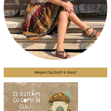
Minighid Cluj (EnJOY & Share)