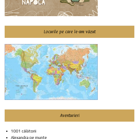
Locurile pe care le-am văzut
Aventurieri
1001 călătorii
Alexandra pe munte