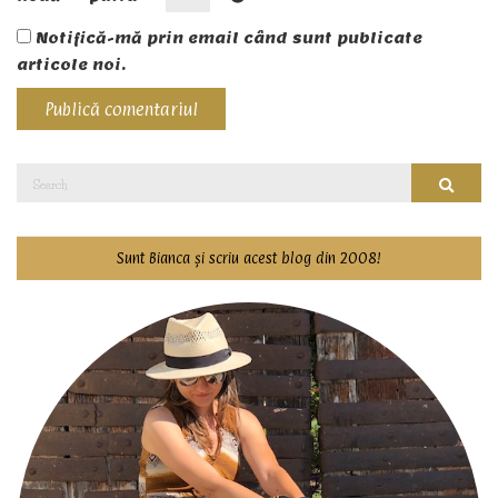
Notifică-mă prin email când sunt publicate
articole noi.
Search
Searc
for:
Sunt Bianca și scriu acest blog din 2008!