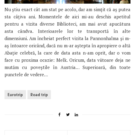
Nu știu exact cât am stat pe acolo, dar am simțit că aș putea
sta câțiva ani. Momentele de aici mi-au deschis apetitul
pentru a vizita diverse Biblioteci, am mai avut apucătura
asta cândva. Interioarele lor te transportă în alte
dimensiuni. Am încheiat perfect vizita la Pannonhalma și m-
aș întoarce oricând, dacă nu m-ar aștepta în apropiere o altă
Abație celebră, la care de data asta n-am oprit, dar o vom
face cu proxima ocazie: Melk. Oricum, data viitoare deja ne
mutăm cu poveștile în Austria… Superioară, din toate
punctele de vedere…
Eurotrip
Road trip