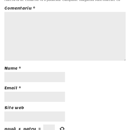
Comentariu
*
Nume
*
Email
*
Site web
nouă
×
patru
=