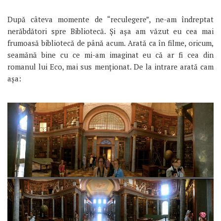
După câteva momente de “reculegere”, ne-am îndreptat
nerăbdători spre Bibliotecă. Și așa am văzut eu cea mai
frumoasă bibliotecă de până acum. Arată ca în filme, oricum,
seamănă bine cu ce mi-am imaginat eu că ar fi cea din
romanul lui Eco, mai sus menționat. De la intrare arată cam
așa: