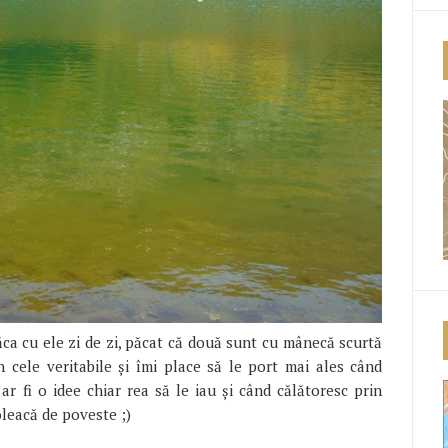
ca cu ele zi de zi, păcat că două sunt cu mânecă scurtă
 cele veritabile și îmi place să le port mai ales când
r fi o idee chiar rea să le iau și când călătoresc prin
oleacă de poveste ;)