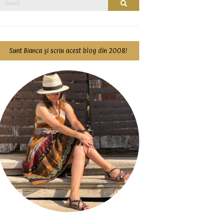
Search
for:
Sunt Bianca și scriu acest blog din 2008!