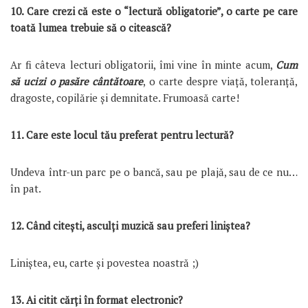
10. Care crezi că este o “lectură obligatorie”, o carte pe care
toată lumea trebuie să o citească?
Ar fi câteva lecturi obligatorii, îmi vine în minte acum,
Cum
să ucizi o pasăre cântătoare
, o carte despre viață, toleranță,
dragoste, copilărie și demnitate. Frumoasă carte!
11. Care este locul tău preferat pentru lectură?
Undeva într-un parc pe o bancă, sau pe plajă, sau de ce nu…
în pat.
12. Când citeşti, asculţi muzică sau preferi liniştea?
Liniștea, eu, carte și povestea noastră ;)
13. Ai citit cărţi în format electronic?