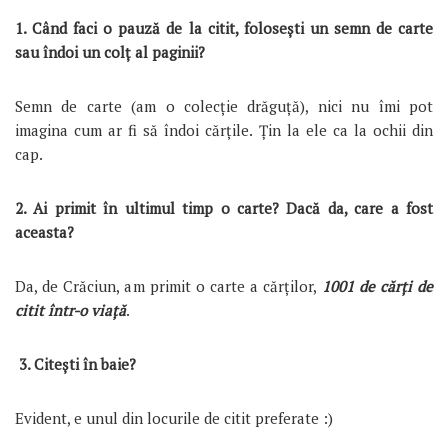
1. Când faci o pauză de la citit, foloseşti un semn de carte
sau îndoi un colţ al paginii?
Semn de carte (am o colecție drăguță), nici nu îmi pot
imagina cum ar fi să îndoi cărțile. Țin la ele ca la ochii din
cap.
2. Ai primit în ultimul timp o carte? Dacă da, care a fost
aceasta?
Da, de Crăciun, am primit o carte a cărților,
1001 de cărți de
citit într-o viață
.
3. Citeşti în baie?
Evident, e unul din locurile de citit preferate :)