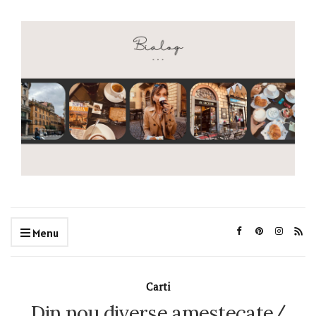
Menu
Carti
Din nou diverse amestecate/