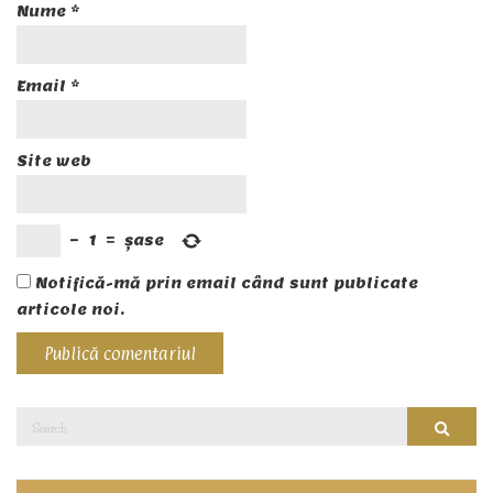
Nume
*
Email
*
Site web
−
1
=
șase
Notifică-mă prin email când sunt publicate
articole noi.
Search
Searc
for: