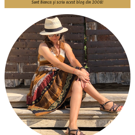
Sunt Bianca și scriu acest blog din 2008!