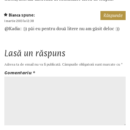
spune:
Bianca
Răspunde
1 martie 2013 la 12:38
@Kadia: :)) păi eu pentru două litere nu am găsit deloc :))
Lasă un răspuns
Adresa ta de email nu va fi publicată.
Câmpurile obligatorii sunt marcate cu
*
Comentariu
*