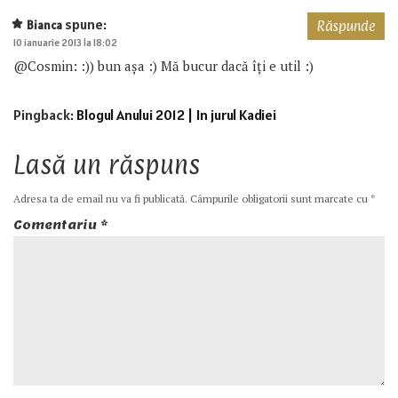
spune:
Bianca
Răspunde
10 ianuarie 2013 la 18:02
@Cosmin: :)) bun așa :) Mă bucur dacă îți e util :)
Pingback:
Blogul Anului 2012 | In jurul Kadiei
Lasă un răspuns
Adresa ta de email nu va fi publicată.
Câmpurile obligatorii sunt marcate cu
*
Comentariu
*