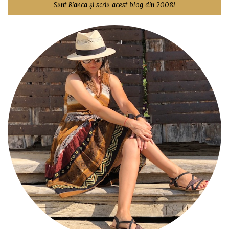
Sunt Bianca și scriu acest blog din 2008!