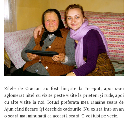
Zilele de Crăciun au fost liniștite la început, apoi s-au
aglomerat nițel cu vizite peste vizite la prieteni și rude, apoi
cu alte vizite la noi. Totuși preferata mea rămâne seara de
Ajun când fiecare își deschide cadourile. Nu există într-un an
o seară mai minunată ca această seară. O voi iubi pe vecie.