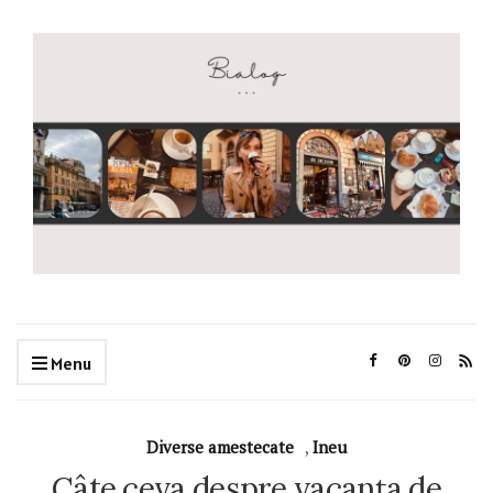
Menu
Diverse amestecate
,
Ineu
Câte ceva despre vacanța de