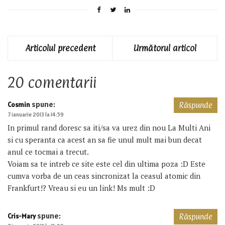
Articolul precedent
Următorul articol
20 comentarii
spune:
Cosmin
Răspunde
7 ianuarie 2013 la 14:59
In primul rand doresc sa iti/sa va urez din nou La Multi Ani
si cu speranta ca acest an sa fie unul mult mai bun decat
anul ce tocmai a trecut.
Voiam sa te intreb ce site este cel din ultima poza :D Este
cumva vorba de un ceas sincronizat la ceasul atomic din
Frankfurt!? Vreau si eu un link! Ms mult :D
spune:
Cris-Mary
Răspunde