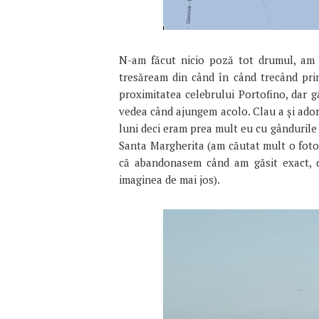
N-am făcut nicio poză tot drumul, am 
tresăream din când în când trecând pri
proximitatea celebrului Portofino, dar 
vedea când ajungem acolo. Clau a şi adorm
luni deci eram prea mult eu cu gândurile
Santa Margherita (am căutat mult o fotog
că abandonasem când am găsit exact, d
imaginea de mai jos).