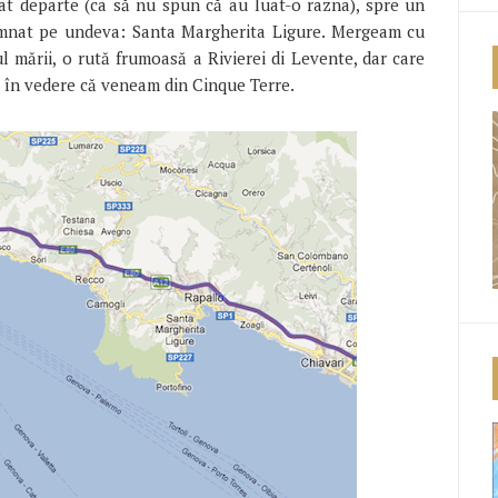
at departe (ca să nu spun că au luat-o razna), spre un
emnat pe undeva: Santa Margherita Ligure. Mergeam cu
 mării, o rută frumoasă a Rivierei di Levente, dar care
în vedere că veneam din Cinque Terre.