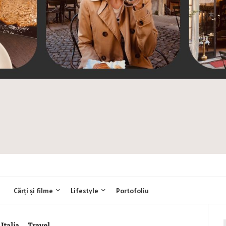
Cărți și filme
Lifestyle
Portofoliu
Italia
,
Travel