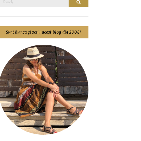
Search
for:
Sunt Bianca și scriu acest blog din 2008!