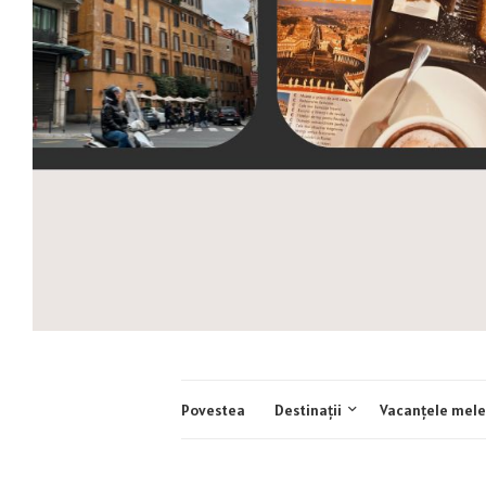
Povestea
Destinații
Vacanțele mele