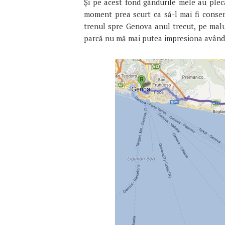
Şi pe acest fond gândurile mele au plec
moment prea scurt ca să-l mai fi cons
trenul spre Genova anul trecut, pe malul
parcă nu mă mai putea impresiona având 