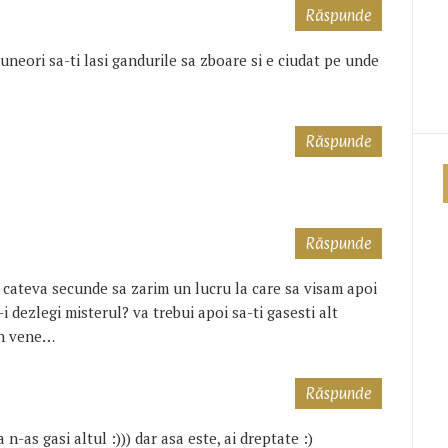
Răspunde
uneori sa-ti lasi gandurile sa zboare si e ciudat pe unde
Răspunde
*
Răspunde
 cateva secunde sa zarim un lucru la care sa visam apoi
-i dezlegi misterul? va trebui apoi sa-ti gasesti alt
rin vene…
Răspunde
-as gasi altul :))) dar asa este, ai dreptate :)