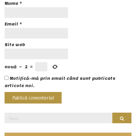
Nume
*
Email
*
Site web
nouă
−
2
=
Notifică-mă prin email când sunt publicate
articole noi.
Search
Searc
for: