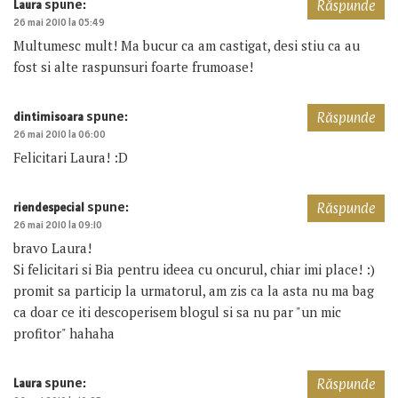
spune:
Laura
Răspunde
26 mai 2010 la 05:49
Multumesc mult! Ma bucur ca am castigat, desi stiu ca au
fost si alte raspunsuri foarte frumoase!
spune:
dintimisoara
Răspunde
26 mai 2010 la 06:00
Felicitari Laura! :D
spune:
riendespecial
Răspunde
26 mai 2010 la 09:10
bravo Laura!
Si felicitari si Bia pentru ideea cu oncurul, chiar imi place! :)
promit sa particip la urmatorul, am zis ca la asta nu ma bag
ca doar ce iti descoperisem blogul si sa nu par "un mic
profitor" hahaha
spune:
Laura
Răspunde