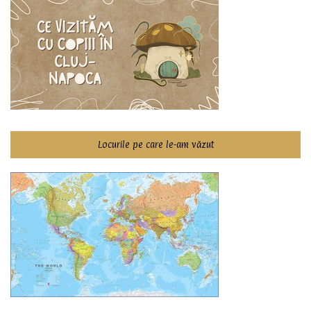
Locurile pe care le-am văzut