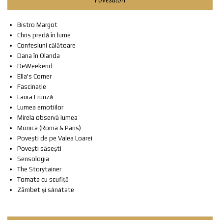
Bistro Margot
Chris predă în lume
Confesiuni călătoare
Dana în Olanda
DeWeekend
Ella's Corner
Fascinație
Laura Frunză
Lumea emotiilor
Mirela observă lumea
Monica (Roma & Paris)
Povești de pe Valea Loarei
Povești săsești
Sensologia
The Storytainer
Tomata cu scufiță
Zâmbet și sănătate