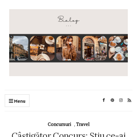
Menu
Concursuri
,
Travel
Câștigător Concurs: Știu ce-ai