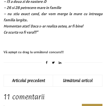
– 15 a doua zi de nastere :D
– 26 si 28 petrecere mare in familie
– nu stiu exact cand, dar vom merge la mare cu intreaga
familia largita..
Momentan atat! Daca s-ar realiza astea, ar fi bine!
Ce scurta va fi vara!!!”
Vă aștept cu drag la următorul concurs!!!
Articolul precedent
Următorul articol
11 comentarii