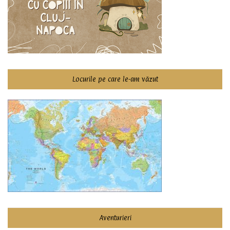
Locurile pe care le-am văzut
Aventurieri