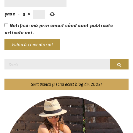
șase
−
3
=
Notifică-mă prin email când sunt publicate
articole noi.
Search
Searc
for:
Sunt Bianca și scriu acest blog din 2008!